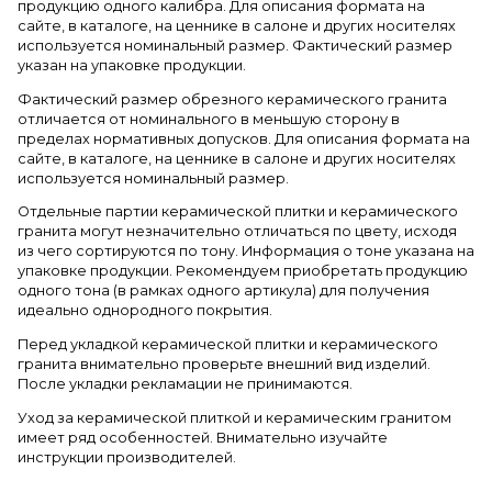
продукцию одного калибра. Для описания формата на
сайте, в каталоге, на ценнике в салоне и других носителях
используется номинальный размер. Фактический размер
указан на упаковке продукции.
Фактический размер обрезного керамического гранита
отличается от номинального в меньшую сторону в
пределах нормативных допусков. Для описания формата на
сайте, в каталоге, на ценнике в салоне и других носителях
используется номинальный размер.
Отдельные партии керамической плитки и керамического
гранита могут незначительно отличаться по цвету, исходя
из чего сортируются по тону. Информация о тоне указана на
упаковке продукции. Рекомендуем приобретать продукцию
одного тона (в рамках одного артикула) для получения
идеально однородного покрытия.
Перед укладкой керамической плитки и керамического
гранита внимательно проверьте внешний вид изделий.
После укладки рекламации не принимаются.
Уход за керамической плиткой и керамическим гранитом
имеет ряд особенностей. Внимательно изучайте
инструкции производителей.