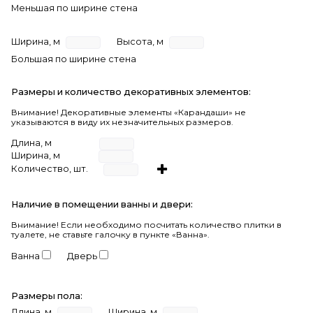
Меньшая по ширине стена
Ширина, м
Высота, м
Большая по ширине стена
Размеры и количество декоративных элементов:
Внимание! Декоративные элементы «Карандаши» не
указываются в виду их незначительных размеров.
Длина, м
Ширина, м
Количество, шт.
Наличие в помещении ванны и двери:
Внимание!
Если необходимо посчитать количество плитки в
туалете, не ставьте галочку в пункте «Ванна».
Ванна
Дверь
Размеры пола:
Длина, м
Ширина, м