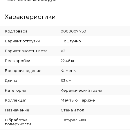
Характеристики
Код товара
00000071739
Вариант отгрузки
Поштучно
Вариативность цвета
V2
Вес коробки
22.46 кг
Воспроизведение
Камень
Длина
33 см
Категория
Керамический гранит
Коллекция
Мечты о Париже
Назначение
Стена и пол
Обработка
Натуральная
поверхности