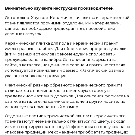
Внимательно изучайте инструкции производителей.
Осторожно. Хрупкое. Керамическая плитка и керамический
гранит являются прочными отделочными материалами,
однако их необходимо предохранять от воздействия
ударных нагрузок.
Керамическая плитка для пола и керамический гранит
имеют разные калибры. Для облегчения процесса укладки
(в т. ч. разных артикулов) рекомендуем использовать
продукцию одного калибра. Для описания формата на
сайте, в каталоге, на ценнике в салоне и других носителях
используется номинальный размер. Фактический размер
указан на упаковке продукции.
Фактический размер обрезного керамического гранита
отличается от номинального в меньшую сторону в
пределах нормативных допусков. Для описания формата на
сайте, в каталоге, на ценнике в салоне и других носителях
используется номинальный размер.
Отдельные партии керамической плитки и керамического
гранита могут незначительно отличаться по цвету, исходя
из чего сортируются по тону. Информация о тоне указана на
упаковке продукции. Рекомендуем приобретать продукцию