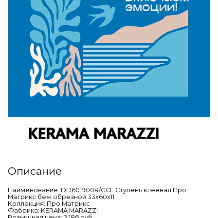
Описание
Наименование: DD601900R/GCF Ступень клееная Про
Матрикс беж обрезной 33х60х11
Коллекция: Про Матрикс
Фабрика: KERAMA MARAZZI
Розничная цена: 2 186 руб.