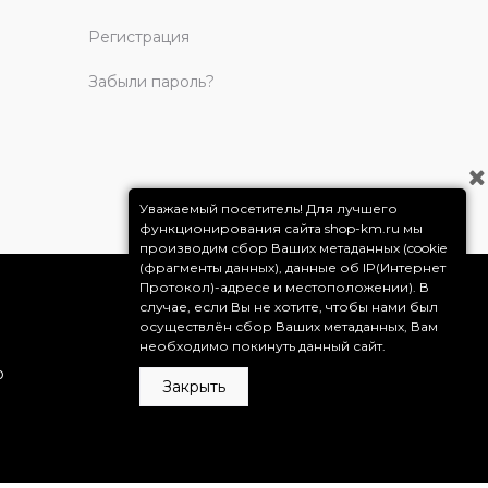
Регистрация
Забыли пароль?
Уважаемый посетитель! Для лучшего
функционирования сайта shop-km.ru мы
производим сбор Ваших метаданных (cookie
(фрагменты данных), данные об IP(Интернет
Протокол)-адресе и местоположении). В
случае, если Вы не хотите, чтобы нами был
осуществлён сбор Ваших метаданных, Вам
необходимо покинуть данный сайт.
о
Закрыть