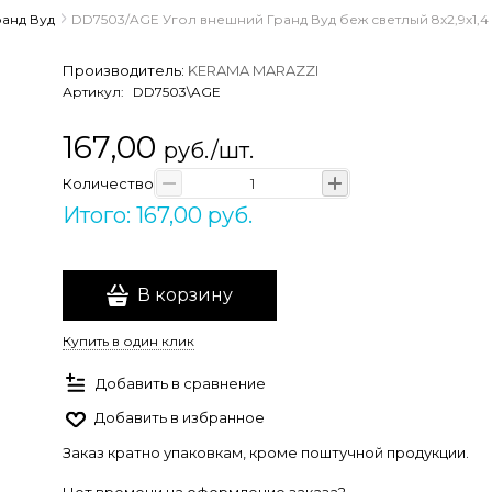
ранд Вуд
DD7503/AGE Угол внешний Гранд Вуд беж светлый 8х2,9х1,4
Производитель:
KERAMA MARAZZI
Артикул:
DD7503\AGE
167,00
руб./шт.
Количество
Итого: 167,00 руб.
В корзину
Купить в один клик
Добавить в сравнение
Добавить в избранное
Заказ кратно упаковкам, кроме поштучной продукции.