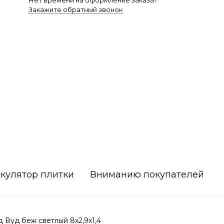
Нет времени на оформление заказа?
Закажите обратный звонок
кулятор плитки
Вниманию покупателей
Вуд беж светлый 8х2,9х1,4