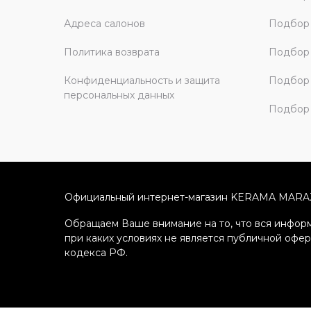
Адреса салонов
Подбор
Политика возврата
Подбор 
Конфиденциальность и защита
Подбор
персональных данных
Подбор 
Официальный интернет-магазин KERAMA MARA
Обращаем Ваше внимание на то, что вся информ
при каких условиях не является публичной офе
кодекса РФ.