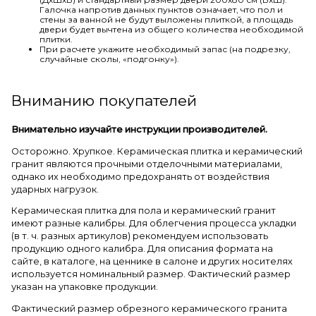
Галочка напротив данных пунктов означает, что пол и
стены за ванной не будут выложены плиткой, а площадь
двери будет вычтена из общего количества необходимой
плитки.
При расчете укажите необходимый запас (на подрезку,
случайные сколы, «подгонку»).
Вниманию покупателей
Внимательно изучайте инструкции производителей.
Осторожно. Хрупкое. Керамическая плитка и керамический
гранит являются прочными отделочными материалами,
однако их необходимо предохранять от воздействия
ударных нагрузок.
Керамическая плитка для пола и керамический гранит
имеют разные калибры. Для облегчения процесса укладки
(в т. ч. разных артикулов) рекомендуем использовать
продукцию одного калибра. Для описания формата на
сайте, в каталоге, на ценнике в салоне и других носителях
используется номинальный размер. Фактический размер
указан на упаковке продукции.
Фактический размер обрезного керамического гранита