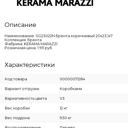
Описание
Наименование: SG23022N Брента коричневый 20х23,1х7
Коллекция: Брента
Фабрика: KERAMA MARAZZI
Розничная цена: 1 911 руб.
Характеристики
Код товара
00000071284
Вариант отгрузки
Коробками
Вариативность цвета
V3
Вес коробки
12 кг
Вес поддона
930 кг
Воспроизведение
Дерево