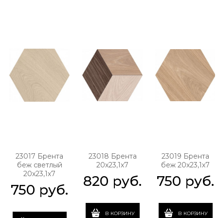
23017 Брента
23018 Брента
23019 Брента
беж светлый
20х23,1х7
беж 20х23,1х7
20х23,1х7
820
 руб.
750
 руб.
750
 руб.
В КОРЗИНУ
В КОРЗИНУ