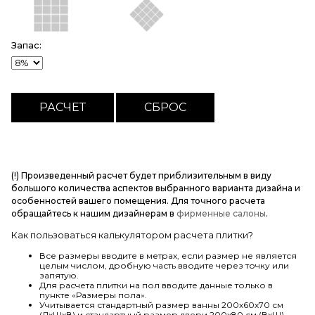
Запас:
(!) Произведенный расчет будет приблизительным в виду
большого количества аспектов выбранного варианта дизайна и
особенностей вашего помещения. Для точного расчета
обращайтесь к нашим дизайнерам в
фирменные салоны
.
Как пользоваться калькулятором расчета плитки?
Все размеры вводите в метрах, если размер не является
целым числом, дробную часть вводите через точку или
запятую.
Для расчета плитки на пол вводите данные только в
пункте «Размеры пола».
Учитывается стандартный размер ванны 200х60х70 см
(ДхШхВ) и стандартный размер двери 200х80 см (ВхШ).