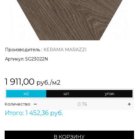
Производитель
:
KERAMA MARAZZI
Артикул:
SG23022N
1 911,00
руб./м2
м2
шт.
упак.
Количество
Итого: 1 452,36 руб.
В КОРЗИНУ