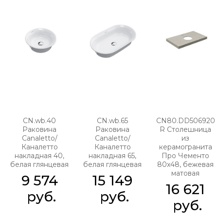
CN.wb.40
CN.wb.65
CN80.DD506920
Раковина
Раковина
R Столешница
Canaletto/
Canaletto/
из
Каналетто
Каналетто
керамогранита
накладная 40,
накладная 65,
Про Чементо
белая глянцевая
белая глянцевая
80x48, бежевая
матовая
9 574
15 149
16 621
 руб.
 руб.
 руб.