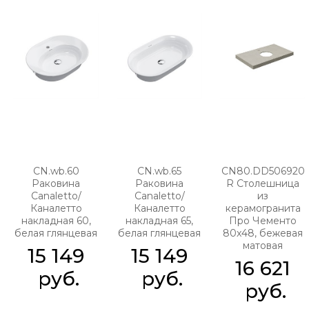
CN.wb.60
CN.wb.65
CN80.DD506920
Раковина
Раковина
R Столешница
Canaletto/
Canaletto/
из
Каналетто
Каналетто
керамогранита
накладная 60,
накладная 65,
Про Чементо
белая глянцевая
белая глянцевая
80x48, бежевая
матовая
15 149
15 149
16 621
 руб.
 руб.
 руб.