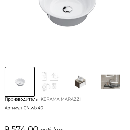
Производитель
:
KERAMA MARAZZI
Артикул:
CN.wb.40
9 574,00
руб./шт.