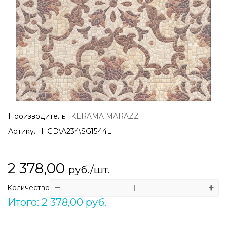
Производитель
:
KERAMA MARAZZI
Артикул:
HGD\A234\SG1544L
2 378,00
руб./шт.
Количество
Итого: 2 378,00 руб.