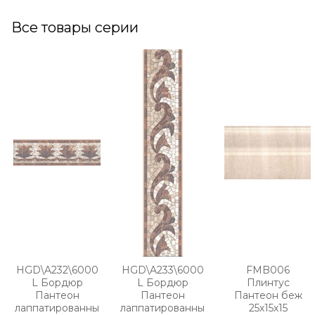
Все товары серии
HGD\A232\6000
HGD\A233\6000
FMB006
L Бордюр
L Бордюр
Плинтус
Пантеон
Пантеон
Пантеон беж
лаппатированны
лаппатированны
25х15х15