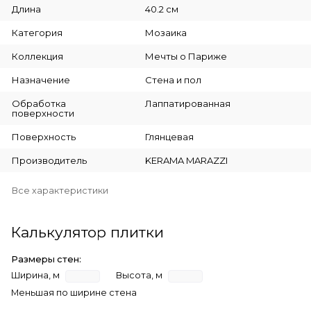
Длина
40.2 см
Категория
Мозаика
Коллекция
Мечты о Париже
Назначение
Стена и пол
Обработка
Лаппатированная
поверхности
Поверхность
Глянцевая
Производитель
KERAMA MARAZZI
Все характеристики
Калькулятор плитки
Размеры стен:
Ширина, м
Высота, м
Меньшая по ширине стена