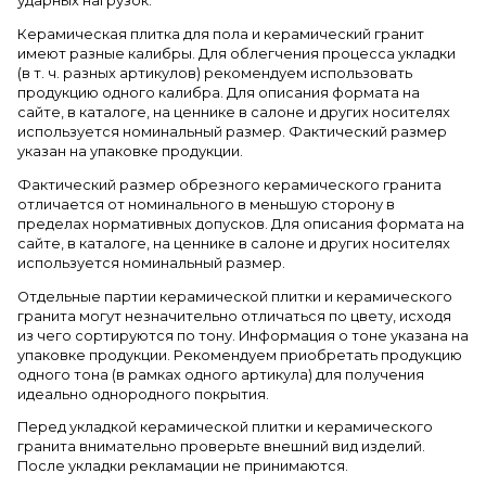
ударных нагрузок.
Керамическая плитка для пола и керамический гранит
имеют разные калибры. Для облегчения процесса укладки
(в т. ч. разных артикулов) рекомендуем использовать
продукцию одного калибра. Для описания формата на
сайте, в каталоге, на ценнике в салоне и других носителях
используется номинальный размер. Фактический размер
указан на упаковке продукции.
Фактический размер обрезного керамического гранита
отличается от номинального в меньшую сторону в
пределах нормативных допусков. Для описания формата на
сайте, в каталоге, на ценнике в салоне и других носителях
используется номинальный размер.
Отдельные партии керамической плитки и керамического
гранита могут незначительно отличаться по цвету, исходя
из чего сортируются по тону. Информация о тоне указана на
упаковке продукции. Рекомендуем приобретать продукцию
одного тона (в рамках одного артикула) для получения
идеально однородного покрытия.
Перед укладкой керамической плитки и керамического
гранита внимательно проверьте внешний вид изделий.
После укладки рекламации не принимаются.