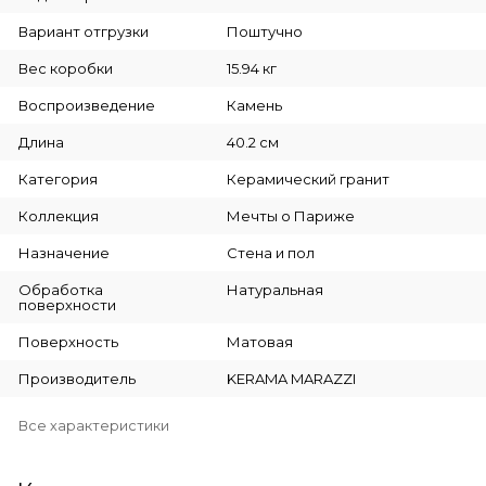
Вариант отгрузки
Поштучно
Вес коробки
15.94 кг
Воспроизведение
Камень
Длина
40.2 см
Категория
Керамический гранит
Коллекция
Мечты о Париже
Назначение
Стена и пол
Обработка
Натуральная
поверхности
Поверхность
Матовая
Производитель
KERAMA MARAZZI
Все характеристики