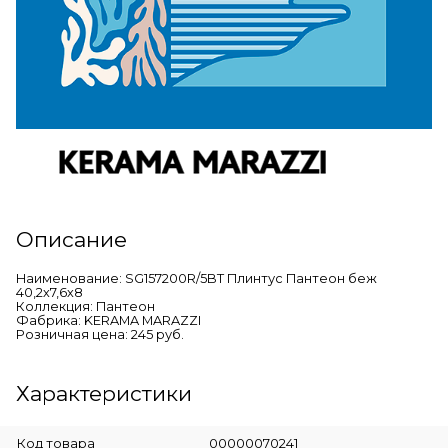
Описание
Наименование: SG157200R/5BT Плинтус Пантеон беж
40,2х7,6х8
Коллекция: Пантеон
Фабрика: KERAMA MARAZZI
Розничная цена: 245 руб.
Характеристики
Код товара
00000070241