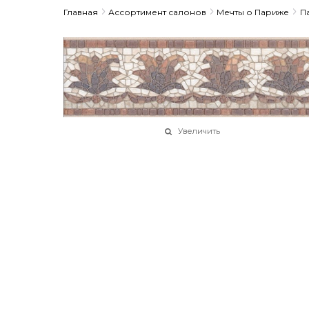
Главная
Ассортимент салонов
Мечты о Париже
П
Увеличить