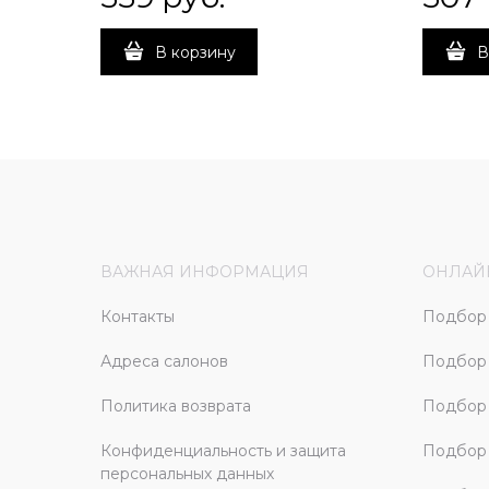
В корзину
В
ВАЖНАЯ ИНФОРМАЦИЯ
ОНЛАЙ
Контакты
Подбор 
Адреса салонов
Подбор
Политика возврата
Подбор 
Конфиденциальность и защита
Подбор
персональных данных