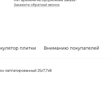
Нет времени на оформление заказа?
Закажите обратный звонок
кулятор плитки
Вниманию покупателей
н лаппатированный 25х7,7х8