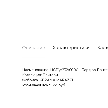
Описание
Характеристики
Каль
Наименование: HGD\A232\6000L Бордюр Пантео
Коллекция: Пантеон
Фабрика: KERAMA MARAZZI
Розничная цена: 353 руб.