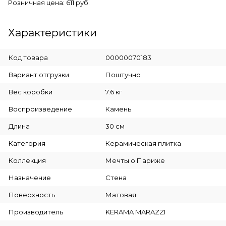
Розничная цена: 611 руб.
Характеристики
Код товара
00000070183
Вариант отгрузки
Поштучно
Вес коробки
7.6 кг
Воспроизведение
Камень
Длина
30 см
Категория
Керамическая плитка
Коллекция
Мечты о Париже
Назначение
Стена
Поверхность
Матовая
Производитель
KERAMA MARAZZI