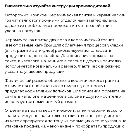
Внимательно изучайте инструкции производителей.
Осторожно. Хрупкое. Керамическая плитка и керамический
гранит являются прочными отделочными материалами,
однако их необходимо предохранять от воздействия
ударных нагрузок.
Керамическая плитка для пола и керамический гранит
имеют разные калибры. Для облегчения процесса укладки
(в т. ч. разных артикулов) рекомендуем использовать
продукцию одного калибра. Для описания формата на
сайте, в каталоге, на ценнике в салоне и других носителях
используется номинальный размер. Фактический размер
указан на упаковке продукции.
Фактический размер обрезного керамического гранита
отличается от номинального в меньшую сторону в
пределах нормативных допусков. Для описания формата на
сайте, в каталоге, на ценнике в салоне и других носителях
используется номинальный размер.
Отдельные партии керамической плитки и керамического
гранита могут незначительно отличаться по цвету, исходя
из чего сортируются по тону. Информация о тоне указана на
упаковке продукции. Рекомендуем приобретать продукцию