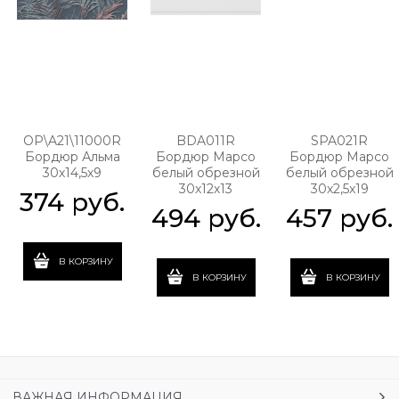
OP\A21\11000R
BDA011R
SPA021R
Бордюр Альма
Бордюр Марсо
Бордюр Марсо
30х14,5х9
белый обрезной
белый обрезной
30х12х13
30х2,5х19
374
 руб.
494
 руб.
457
 руб.
В КОРЗИНУ
В КОРЗИНУ
В КОРЗИНУ
ВАЖНАЯ ИНФОРМАЦИЯ