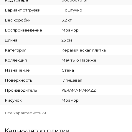
Код товара
00000070181
Вариант отгрузки
Поштучно
Вес коробки
3.2 кг
Воспроизведение
Мрамор
Длина
25 см
Категория
Керамическая плитка
Коллекция
Мечты о Париже
Назначение
Стена
Поверхность
Глянцевая
Производитель
KERAMA MARAZZI
Рисунок
Мрамор
Все характеристики
Калькулятор плитки