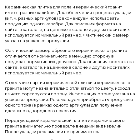
Керамическая плитка для пола и керамический гранит
имеют разные калибры. Для облегчения процесса укладки
(в т. ч. разных артикулов) рекомендуем использовать
продукцию одного калибра. Для описания формата на
сайте, в каталоге, на ценнике в салоне и других носителях
используется номинальный размер. Фактический размер
указан на упаковке продукции.
Фактический размер обрезного керамического гранита
отличается от номинального в меньшую сторону в
пределах нормативных допусков. Для описания формата на
сайте, в каталоге, на ценнике в салоне и других носителях
используется номинальный размер.
Отдельные партии керамической плитки и керамического
гранита могут незначительно отличаться по цвету, исходя
из чего сортируются по тону. Информация о тоне указана на
упаковке продукции. Рекомендуем приобретать продукцию
одного тона (в рамках одного артикула) для получения
идеально однородного покрытия.
Перед укладкой керамической плитки и керамического
гранита внимательно проверьте внешний вид изделий.
После укладки рекламации не принимаются.