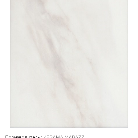
Производитель
:
KERAMA MARAZZI