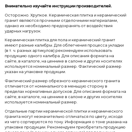
Внимательно изучайте инструкции производителей.
Осторожно. Хрупкое. Керамическая плитка и керамический
гранит являются прочными отделочными материалами,
однако их необходимо предохранять от воздействия
ударных нагрузок.
Керамическая плитка для пола и керамический гранит
имеют разные калибры. Для облегчения процесса укладки
(в т. ч. разных артикулов) рекомендуем использовать
продукцию одного калибра. Для описания формата на
сайте, в каталоге, на ценнике в салоне и других носителях
используется номинальный размер. Фактический размер
указан на упаковке продукции.
Фактический размер обрезного керамического гранита
отличается от номинального в меньшую сторону в
пределах нормативных допусков. Для описания формата на
сайте, в каталоге, на ценнике в салоне и других носителях
используется номинальный размер.
Отдельные партии керамической плитки и керамического
гранита могут незначительно отличаться по цвету, исходя
из чего сортируются по тону. Информация о тоне указана на
упаковке продукции. Рекомендуем приобретать продукцию