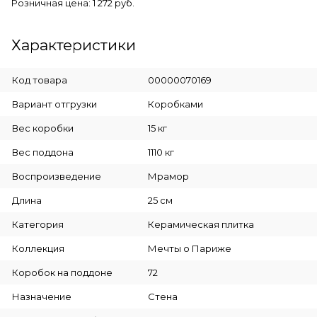
Розничная цена: 1 272 руб.
Характеристики
Код товара
00000070169
Вариант отгрузки
Коробками
Вес коробки
15 кг
Вес поддона
1110 кг
Воспроизведение
Мрамор
Длина
25 см
Категория
Керамическая плитка
Коллекция
Мечты о Париже
Коробок на поддоне
72
Назначение
Стена