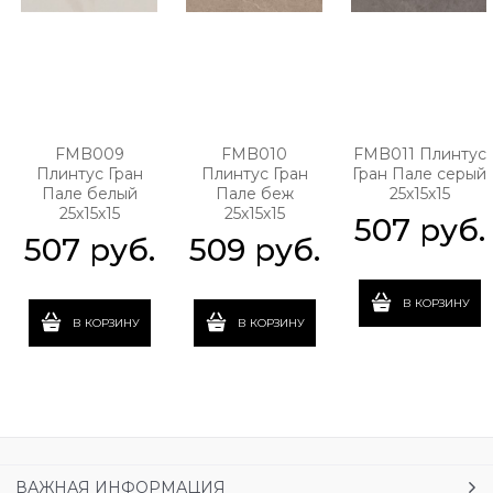
FMB009
FMB010
FMB011 Плинтус
Плинтус Гран
Плинтус Гран
Гран Пале серый
Пале белый
Пале беж
25х15х15
25х15х15
25х15х15
507
 руб.
507
 руб.
509
 руб.
В КОРЗИНУ
В КОРЗИНУ
В КОРЗИНУ
ВАЖНАЯ ИНФОРМАЦИЯ