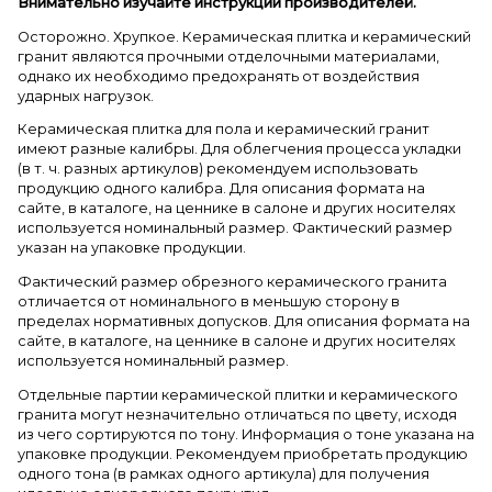
Внимательно изучайте инструкции производителей.
Осторожно. Хрупкое. Керамическая плитка и керамический
гранит являются прочными отделочными материалами,
однако их необходимо предохранять от воздействия
ударных нагрузок.
Керамическая плитка для пола и керамический гранит
имеют разные калибры. Для облегчения процесса укладки
(в т. ч. разных артикулов) рекомендуем использовать
продукцию одного калибра. Для описания формата на
сайте, в каталоге, на ценнике в салоне и других носителях
используется номинальный размер. Фактический размер
указан на упаковке продукции.
Фактический размер обрезного керамического гранита
отличается от номинального в меньшую сторону в
пределах нормативных допусков. Для описания формата на
сайте, в каталоге, на ценнике в салоне и других носителях
используется номинальный размер.
Отдельные партии керамической плитки и керамического
гранита могут незначительно отличаться по цвету, исходя
из чего сортируются по тону. Информация о тоне указана на
упаковке продукции. Рекомендуем приобретать продукцию
одного тона (в рамках одного артикула) для получения