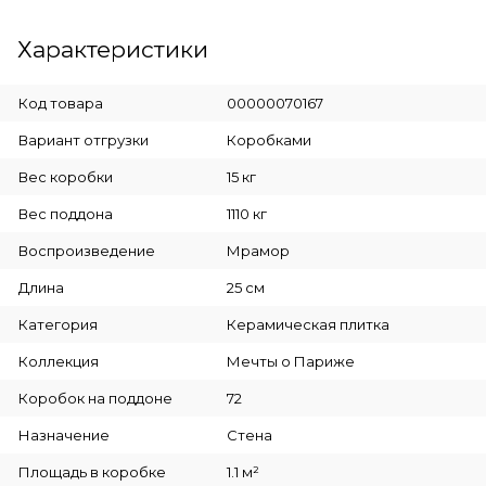
Характеристики
Код товара
00000070167
Вариант отгрузки
Коробками
Вес коробки
15 кг
Вес поддона
1110 кг
Воспроизведение
Мрамор
Длина
25 см
Категория
Керамическая плитка
Коллекция
Мечты о Париже
Коробок на поддоне
72
Назначение
Стена
Площадь в коробке
1.1 м²