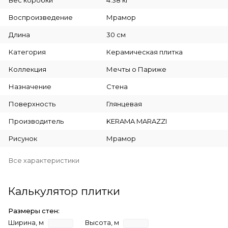
Вес коробки
4.38 кг
Воспроизведение
Мрамор
Длина
30 см
Категория
Керамическая плитка
Коллекция
Мечты о Париже
Назначение
Стена
Поверхность
Глянцевая
Производитель
KERAMA MARAZZI
Рисунок
Мрамор
Все характеристики
Калькулятор плитки
Размеры стен:
Ширина, м
Высота, м