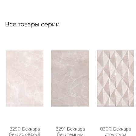
Все товары серии
8290 Баккара
8291 Баккара
8300 Баккара
беж 20х30х6,9
беж темный
структура