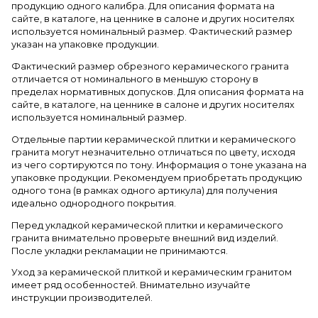
продукцию одного калибра. Для описания формата на
сайте, в каталоге, на ценнике в салоне и других носителях
используется номинальный размер. Фактический размер
указан на упаковке продукции.
Фактический размер обрезного керамического гранита
отличается от номинального в меньшую сторону в
пределах нормативных допусков. Для описания формата на
сайте, в каталоге, на ценнике в салоне и других носителях
используется номинальный размер.
Отдельные партии керамической плитки и керамического
гранита могут незначительно отличаться по цвету, исходя
из чего сортируются по тону. Информация о тоне указана на
упаковке продукции. Рекомендуем приобретать продукцию
одного тона (в рамках одного артикула) для получения
идеально однородного покрытия.
Перед укладкой керамической плитки и керамического
гранита внимательно проверьте внешний вид изделий.
После укладки рекламации не принимаются.
Уход за керамической плиткой и керамическим гранитом
имеет ряд особенностей. Внимательно изучайте
инструкции производителей.