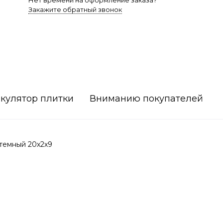
Нет времени на оформление заказа?
Закажите обратный звонок
кулятор плитки
Вниманию покупателей
темный 20х2х9