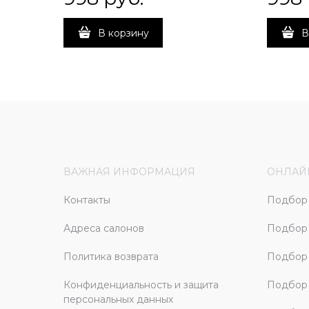
В корзину
В
ВАЖНАЯ ИНФОРМАЦИЯ
ОНЛАЙ
Контакты
Подбор 
Адреса салонов
Подбор
Политика возврата
Подбор 
Конфиденциальность и защита
Подбор
персональных данных