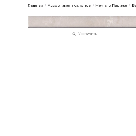
Главная
Ассортимент салонов
Мечты о Париже
Б
Увеличить