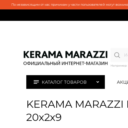
По независящим от нас причинам у части пользователей могут возника
Например:
КАТАЛОГ ТОВАРОВ
АКЦ
KERAMA MARAZZI 
20х2х9