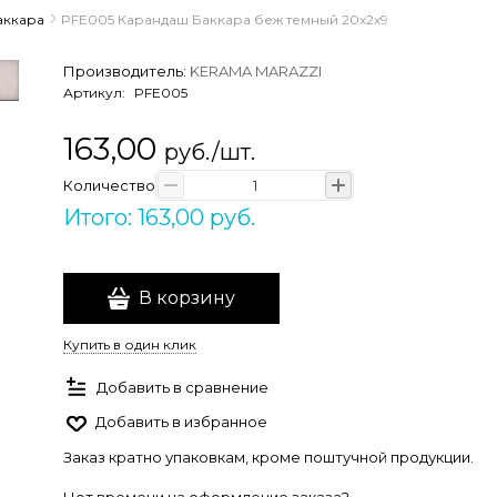
аккара
PFE005 Карандаш Баккара беж темный 20х2х9
Производитель:
KERAMA MARAZZI
Артикул:
PFE005
163,00
руб./шт.
Количество
Итого: 163,00 руб.
В корзину
Купить в один клик
Добавить в сравнение
Добавить в избранное
Заказ кратно упаковкам, кроме поштучной продукции.