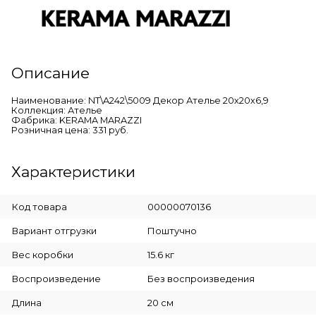
Описание
Наименование: NT\A242\5009 Декор Ателье 20х20х6,9
Коллекция: Ателье
Фабрика: KERAMA MARAZZI
Розничная цена: 331 руб.
Характеристики
Код товара
00000070136
Вариант отгрузки
Поштучно
Вес коробки
15.6 кг
Воспроизведение
Без воспроизведения
Длина
20 см