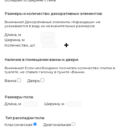
Большая по ширине стена
Размеры и количество декоративных элементов:
Внимание! Декоративные элементы «Карандаши» не
указываются в виду их незначительных размеров.
Длина, м
Ширина, м
Количество, шт.
Наличие в помещении ванны и двери:
Внимание!
Если необходимо посчитать количество плитки в
туалете, не ставьте галочку в пункте «Ванна».
Ванна
Дверь
Размеры пола:
Длина, м
Ширина, м
Тип раскладки пола:
Классическая
Диагональная