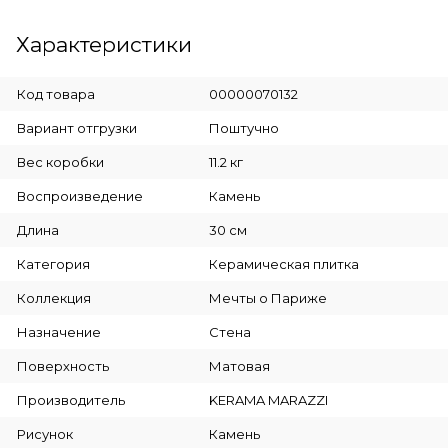
Характеристики
Код товара
00000070132
Вариант отгрузки
Поштучно
Вес коробки
11.2 кг
Воспроизведение
Камень
Длина
30 см
Категория
Керамическая плитка
Коллекция
Мечты о Париже
Назначение
Стена
Поверхность
Матовая
Производитель
KERAMA MARAZZI
Рисунок
Камень