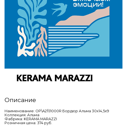
Описание
Наименование: OP\A21\11000R Бордюр Альма 30х14,5х9
Коллекция: Альма
Фабрика: KERAMA MARAZZI
Розничная цена: 374 руб.