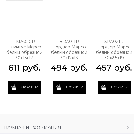
FMA020R
BDA011R
SPA021R
Плинтус Марсо
Бордюр Марсо
Бордюр Марсо
белый обрезной
белый обрезной
белый обрезной
30х15х17
30х12х13
30х2,5х19
611
 руб.
494
 руб.
457
 руб.
В КОРЗИНУ
В КОРЗИНУ
В КОРЗИНУ
ВАЖНАЯ ИНФОРМАЦИЯ