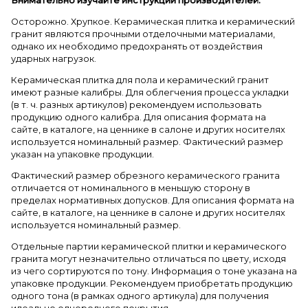
Внимательно изучайте инструкции производителей.
Осторожно. Хрупкое. Керамическая плитка и керамический
гранит являются прочными отделочными материалами,
однако их необходимо предохранять от воздействия
ударных нагрузок.
Керамическая плитка для пола и керамический гранит
имеют разные калибры. Для облегчения процесса укладки
(в т. ч. разных артикулов) рекомендуем использовать
продукцию одного калибра. Для описания формата на
сайте, в каталоге, на ценнике в салоне и других носителях
используется номинальный размер. Фактический размер
указан на упаковке продукции.
Фактический размер обрезного керамического гранита
отличается от номинального в меньшую сторону в
пределах нормативных допусков. Для описания формата на
сайте, в каталоге, на ценнике в салоне и других носителях
используется номинальный размер.
Отдельные партии керамической плитки и керамического
гранита могут незначительно отличаться по цвету, исходя
из чего сортируются по тону. Информация о тоне указана на
упаковке продукции. Рекомендуем приобретать продукцию
одного тона (в рамках одного артикула) для получения