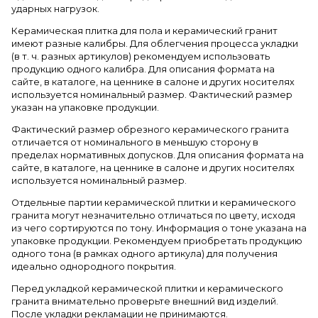
ударных нагрузок.
Керамическая плитка для пола и керамический гранит
имеют разные калибры. Для облегчения процесса укладки
(в т. ч. разных артикулов) рекомендуем использовать
продукцию одного калибра. Для описания формата на
сайте, в каталоге, на ценнике в салоне и других носителях
используется номинальный размер. Фактический размер
указан на упаковке продукции.
Фактический размер обрезного керамического гранита
отличается от номинального в меньшую сторону в
пределах нормативных допусков. Для описания формата на
сайте, в каталоге, на ценнике в салоне и других носителях
используется номинальный размер.
Отдельные партии керамической плитки и керамического
гранита могут незначительно отличаться по цвету, исходя
из чего сортируются по тону. Информация о тоне указана на
упаковке продукции. Рекомендуем приобретать продукцию
одного тона (в рамках одного артикула) для получения
идеально однородного покрытия.
Перед укладкой керамической плитки и керамического
гранита внимательно проверьте внешний вид изделий.
После укладки рекламации не принимаются.