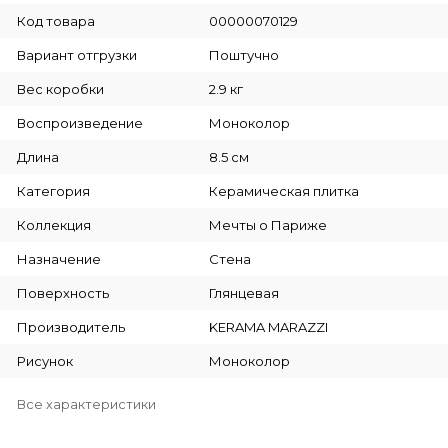
Код товара
00000070129
Вариант отгрузки
Поштучно
Вес коробки
2.9 кг
Воспроизведение
Моноколор
Длина
8.5 см
Категория
Керамическая плитка
Коллекция
Мечты о Париже
Назначение
Стена
Поверхность
Глянцевая
Производитель
KERAMA MARAZZI
Рисунок
Моноколор
Все характеристики