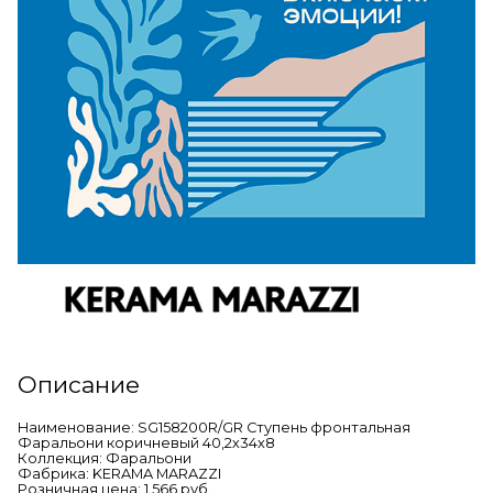
Описание
Наименование: SG158200R/GR Ступень фронтальная
Фаральони коричневый 40,2х34х8
Коллекция: Фаральони
Фабрика: KERAMA MARAZZI
Розничная цена: 1 566 руб.