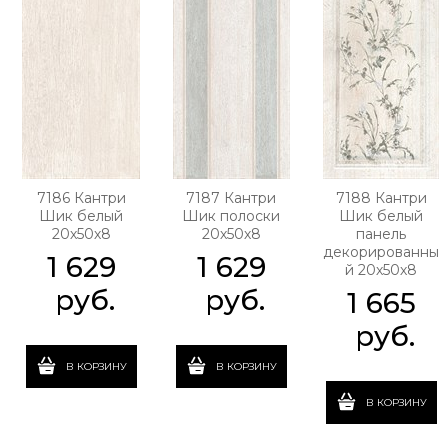
7186 Кантри
7187 Кантри
7188 Кантри
Шик белый
Шик полоски
Шик белый
20х50х8
20х50х8
панель
декорированны
1 629
1 629
й 20х50х8
 руб.
 руб.
1 665
 руб.
В КОРЗИНУ
В КОРЗИНУ
В КОРЗИНУ