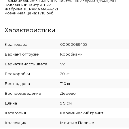
Наименование: SG401700N Кантри Шик серый 9,9х40,2х8
Коллекция: Кантри Шик
Фабрика: KERAMA MARAZZI
Розничная цена: 1 710 руб.
Характеристики
Код товара
00000069455
Вариант отгрузки
Коробками
Вариативность цвета
V2
Вес коробки
20 кг
Вес поддона
1110 кг
Воспроизведение
Дерево
Длина
9.9 см
Категория
Керамический гранит
Коллекция
Мечты о Париже