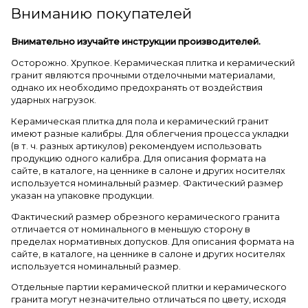
Вниманию покупателей
Внимательно изучайте инструкции производителей.
Осторожно. Хрупкое. Керамическая плитка и керамический
гранит являются прочными отделочными материалами,
однако их необходимо предохранять от воздействия
ударных нагрузок.
Керамическая плитка для пола и керамический гранит
имеют разные калибры. Для облегчения процесса укладки
(в т. ч. разных артикулов) рекомендуем использовать
продукцию одного калибра. Для описания формата на
сайте, в каталоге, на ценнике в салоне и других носителях
используется номинальный размер. Фактический размер
указан на упаковке продукции.
Фактический размер обрезного керамического гранита
отличается от номинального в меньшую сторону в
пределах нормативных допусков. Для описания формата на
сайте, в каталоге, на ценнике в салоне и других носителях
используется номинальный размер.
Отдельные партии керамической плитки и керамического
гранита могут незначительно отличаться по цвету, исходя