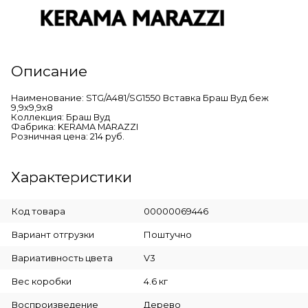
Описание
Наименование: STG/A481/SG1550 Вставка Браш Вуд беж
9,9х9,9х8
Коллекция: Браш Вуд
Фабрика: KERAMA MARAZZI
Розничная цена: 214 руб.
Характеристики
Код товара
00000069446
Вариант отгрузки
Поштучно
Вариативность цвета
V3
Вес коробки
4.6 кг
Воспроизведение
Дерево