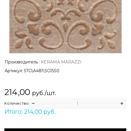
Производитель
:
KERAMA MARAZZI
Артикул:
STG\A481\SG1550
214,00
руб./шт.
Количество
Итого: 214,00 руб.