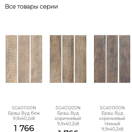
Все товары серии
SG401100N
SG401200N
SG401300N
Браш Вуд беж
Браш Вуд
Браш Вуд
9,9х40,2х8
коричневый
коричневый
9,9х40,2х8
тёмный
1 766
9,9х40,2х8