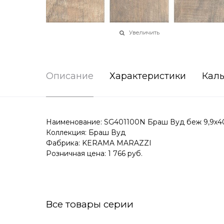
Увеличить
Описание
Характеристики
Каль
Наименование: SG401100N Браш Вуд беж 9,9х4
Коллекция: Браш Вуд
Фабрика: KERAMA MARAZZI
Розничная цена: 1 766 руб.
Все товары серии