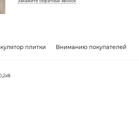
Закажите обратный звонок
кулятор плитки
Вниманию покупателей
0,2х8