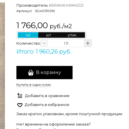
Производитель:
KERAMA MARAZZI
Артикул:
SG401100N
1 766,00
руб./м2
м2
шт.
упак.
Количество
Итого: 1 960,26 руб.
В корзину
Купить в один клик
Добавить в сравнение
Добавить в избранное
Заказ кратно упаковкам, кроме поштучной продукции.
Нет времени на оформление заказа?