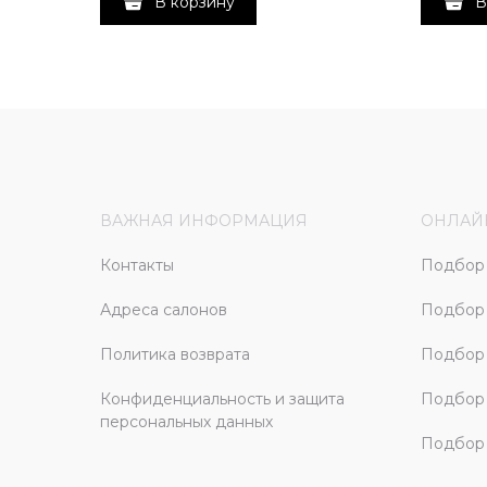
В корзину
В
ВАЖНАЯ ИНФОРМАЦИЯ
ОНЛАЙ
Контакты
Подбор 
Адреса салонов
Подбор
Политика возврата
Подбор 
Конфиденциальность и защита
Подбор
персональных данных
Подбор 