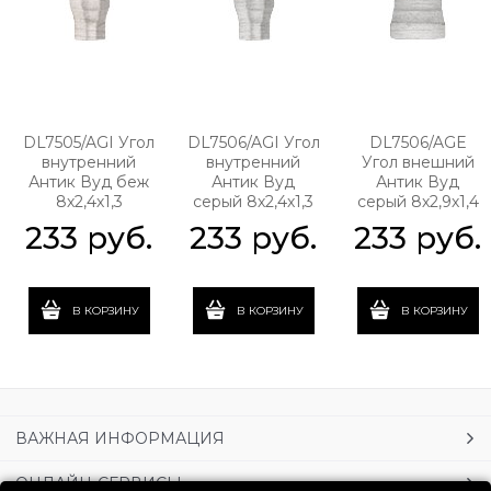
DL7505/AGI Угол
DL7506/AGI Угол
DL7506/AGE
внутренний
внутренний
Угол внешний
Антик Вуд беж
Антик Вуд
Антик Вуд
8х2,4х1,3
серый 8х2,4х1,3
серый 8х2,9х1,4
233
 руб.
233
 руб.
233
 руб.
В КОРЗИНУ
В КОРЗИНУ
В КОРЗИНУ
ВАЖНАЯ ИНФОРМАЦИЯ
ОНЛАЙН-СЕРВИСЫ