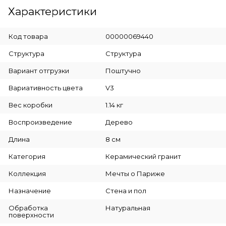
Характеристики
Код товара
00000069440
Cтруктура
Структура
Вариант отгрузки
Поштучно
Вариативность цвета
V3
Вес коробки
1.14 кг
Воспроизведение
Дерево
Длина
8 см
Категория
Керамический гранит
Коллекция
Мечты о Париже
Назначение
Стена и пол
Обработка
Натуральная
поверхности