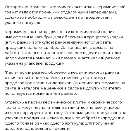
Осторожно. Хрупкое. Керамическая плитка и керамический
гранит являются прочными отделочными материалами,
однако их необходимо предохранять от воздействия
ударных нагрузок.
Керамическая плитка для пола и керамический гранит
имеют разные калибры. Для облегчения процесса укладки
(в т. ч. разных артикулов) рекомендуем использовать
продукцию одного калибра. Для описания формата на
сайте, в каталоге, на ценнике в салоне и других носителях
используется номинальный размер. Фактический размер
указан на упаковке продукции.
Фактический размер обрезного керамического гранита
отличается от номинального в меньшую сторону в
пределах нормативных допусков. Для описания формата на
сайте, в каталоге, на ценнике в салоне и других носителях
используется номинальный размер.
Отдельные партии керамической плитки и керамического
гранита могут незначительно отличаться по цвету, исходя
из чего сортируются по тону. Информация о тоне указана на
упаковке продукции. Рекомендуем приобретать продукцию
одного тона (в рамках одного артикула) для получения
идеально однородного покрытия.