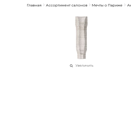
Главная
Ассортимент салонов
Мечты о Париже
А
Увеличить