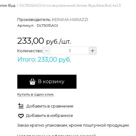
нтик Вуд
DL7505/AGI Угол внутренний Антик Вуд беж 8х2,4х1,3
Производитель:
KERAMA MARAZZI
Артикул:
DL7505\AGI
233,00
руб./шт.
Количество
Итого: 233,00 руб.
В корзину
Купить в один клик
Добавить в сравнение
Добавить в избранное
Заказ кратно упаковкам, кроме поштучной продукции.