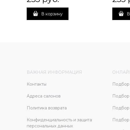
В корзину
В
ВАЖНАЯ ИНФОРМАЦИЯ
ОНЛАЙ
Контакты
Подбор 
Адреса салонов
Подбор
Политика возврата
Подбор 
Конфиденциальность и защита
Подбор
персональных данных