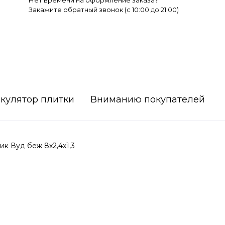
Нет времени на оформление заказа?
Закажите обратный звонок (c 10:00 до 21:00)
кулятор плитки
Вниманию покупателей
к Вуд беж 8х2,4х1,3