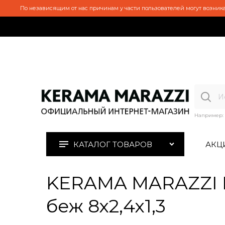
По независящим от нас причинам у части пользователей могут возника
Например:
КАТАЛОГ ТОВАРОВ
АКЦ
KERAMA MARAZZI D
беж 8х2,4х1,3