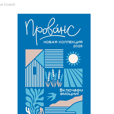
й 20х5х19