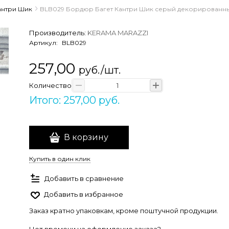
антри Шик
BLB029 Бордюр Багет Кантри Шик серый декорированны
Производитель:
KERAMA MARAZZI
Артикул:
BLB029
257,00
руб./шт.
Количество
Итого: 257,00 руб.
В корзину
Купить в один клик
Добавить в сравнение
Добавить в избранное
Заказ кратно упаковкам, кроме поштучной продукции.