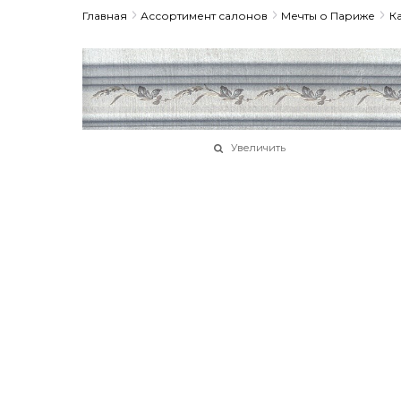
Главная
Ассортимент салонов
Мечты о Париже
К
Увеличить