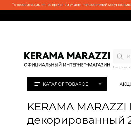
По независящим от нас причинам у части пользователей могут возника
Например:
КАТАЛОГ ТОВАРОВ
АКЦ
KERAMA MARAZZI 
декорированный 2