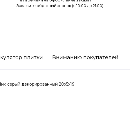
Нет времени на оформление заказа?
Закажите обратный звонок (c 10:00 до 21:00)
кулятор плитки
Вниманию покупателей
ик серый декорированный 20х5х19