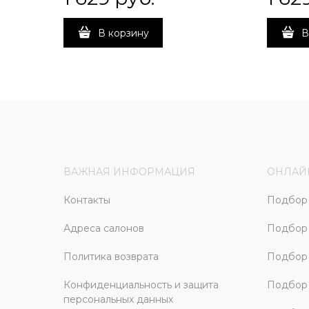
В корзину
В
ВАЖНАЯ ИНФОРМАЦИЯ
ОНЛАЙ
Контакты
Подбор 
Адреса салонов
Подбор
Политика возврата
Подбор 
Конфиденциальность и защита
Подбор
персональных данных