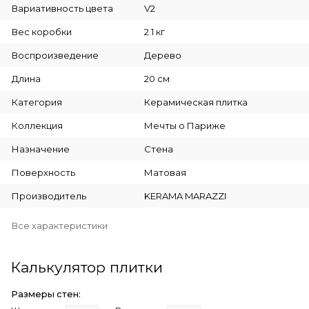
Вариативность цвета
V2
Вес коробки
2.1 кг
Воспроизведение
Дерево
Длина
20 см
Категория
Керамическая плитка
Коллекция
Мечты о Париже
Назначение
Стена
Поверхность
Матовая
Производитель
KERAMA MARAZZI
Все характеристики
Калькулятор плитки
Размеры стен: