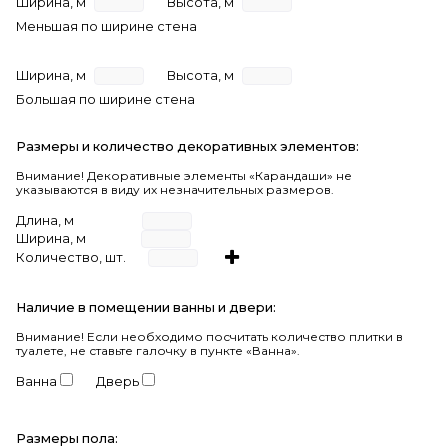
Ширина, м
Высота, м
Меньшая по ширине стена
Ширина, м
Высота, м
Большая по ширине стена
Размеры и количество декоративных элементов:
Внимание! Декоративные элементы «Карандаши» не
указываются в виду их незначительных размеров.
Длина, м
Ширина, м
Количество, шт.
Наличие в помещении ванны и двери:
Внимание!
Если необходимо посчитать количество плитки в
туалете, не ставьте галочку в пункте «Ванна».
Ванна
Дверь
Размеры пола: