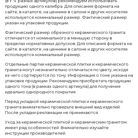
(в т. ч. разных артикулов) рекомендуем использовать
продукцию одного калибра. Для описания формата на
сайте, в каталоге, на ценнике в салоне и других носителях
используется номинальный размер. Фактический размер
указан на упаковке продукции.
Фактический размер обрезного керамического гранита
отличается от номинального в меньшую сторону в
пределах нормативных допусков. Для описания формата на
сайте, в каталоге, на ценнике в салоне и других носителях
используется номинальный размер.
Отдельные партии керамической плитки и керамического
гранита могут незначительно отличаться по цвету, исходя
из чего сортируются по тону. Информация о тоне указана на
упаковке продукции. Рекомендуем приобретать продукцию
одного тона (в рамках одного артикула) для получения
идеально однородного покрытия.
Перед укладкой керамической плитки и керамического
гранита внимательно проверьте внешний вид изделий.
После укладки рекламации не принимаются.
Уход за керамической плиткой и керамическим гранитом
имеет ряд особенностей. Внимательно изучайте
инструкции производителей.