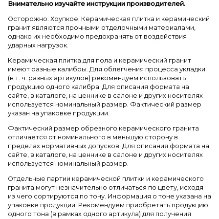
Внимательно изучайте инструкции производителей.
Осторожно. Хрупкое. Керамическая плитка и керамический
гранит являются прочными отделочными материалами,
однако их необходимо предохранять от воздействия
ударных нагрузок.
Керамическая плитка для пола и керамический гранит
имеют разные калибры. Для облегчения процесса укладки
(в т. ч. разных артикулов) рекомендуем использовать
продукцию одного калибра. Для описания формата на
сайте, в каталоге, на ценнике в салоне и других носителях
используется номинальный размер. Фактический размер
указан на упаковке продукции.
Фактический размер обрезного керамического гранита
отличается от номинального в меньшую сторону в
пределах нормативных допусков. Для описания формата на
сайте, в каталоге, на ценнике в салоне и других носителях
используется номинальный размер.
Отдельные партии керамической плитки и керамического
гранита могут незначительно отличаться по цвету, исходя
из чего сортируются по тону. Информация о тоне указана на
упаковке продукции. Рекомендуем приобретать продукцию
одного тона (в рамках одного артикула) для получения