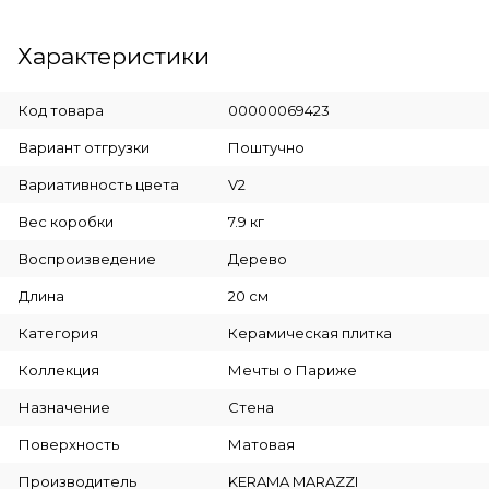
Характеристики
Код товара
00000069423
Вариант отгрузки
Поштучно
Вариативность цвета
V2
Вес коробки
7.9 кг
Воспроизведение
Дерево
Длина
20 см
Категория
Керамическая плитка
Коллекция
Мечты о Париже
Назначение
Стена
Поверхность
Матовая
Производитель
KERAMA MARAZZI