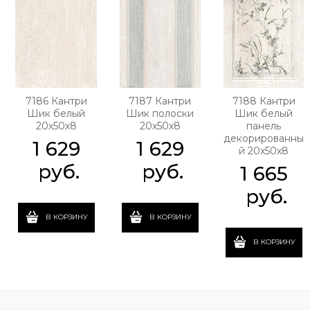
7186 Кантри
7187 Кантри
7188 Кантри
Шик белый
Шик полоски
Шик белый
20х50х8
20х50х8
панель
декорированны
1 629
1 629
й 20х50х8
 руб.
 руб.
1 665
 руб.
В КОРЗИНУ
В КОРЗИНУ
В КОРЗИНУ