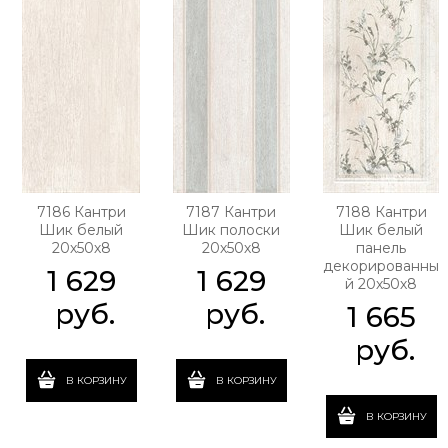
7186 Кантри
7187 Кантри
7188 Кантри
Шик белый
Шик полоски
Шик белый
20х50х8
20х50х8
панель
декорированны
1 629
1 629
й 20х50х8
 руб.
 руб.
1 665
 руб.
В КОРЗИНУ
В КОРЗИНУ
В КОРЗИНУ