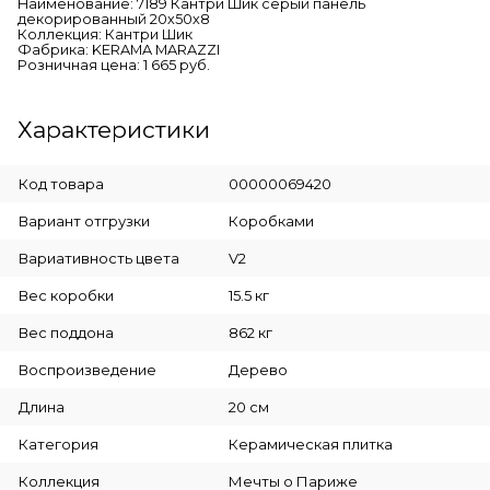
Наименование: 7189 Кантри Шик серый панель
декорированный 20х50х8
Коллекция: Кантри Шик
Фабрика: KERAMA MARAZZI
Розничная цена: 1 665 руб.
Характеристики
Код товара
00000069420
Вариант отгрузки
Коробками
Вариативность цвета
V2
Вес коробки
15.5 кг
Вес поддона
862 кг
Воспроизведение
Дерево
Длина
20 см
Категория
Керамическая плитка
Коллекция
Мечты о Париже