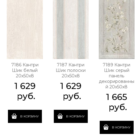
7186 Кантри
7187 Кантри
7189 Кантри
Шик белый
Шик полоски
Шик серый
20х50х8
20х50х8
панель
декорированны
1 629
1 629
й 20х50х8
 руб.
 руб.
1 665
 руб.
В КОРЗИНУ
В КОРЗИНУ
В КОРЗИНУ