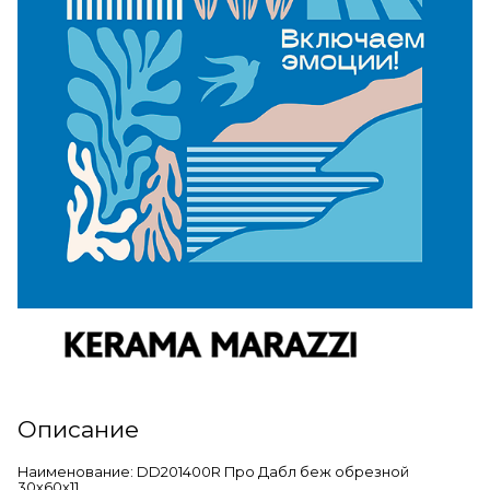
Описание
Наименование: DD201400R Про Дабл беж обрезной
30х60х11