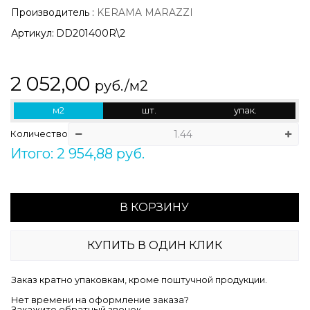
Производитель
:
KERAMA MARAZZI
Артикул:
DD201400R\2
2 052,00
руб./м2
м2
шт.
упак.
Количество
Итого: 2 954,88 руб.
В КОРЗИНУ
КУПИТЬ В ОДИН КЛИК
Заказ кратно упаковкам, кроме поштучной продукции.
Нет времени на оформление заказа?
Закажите обратный звонок