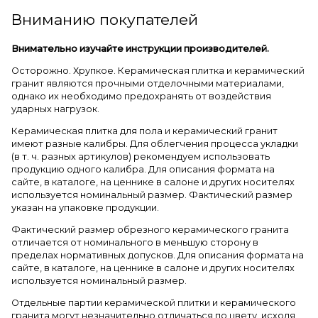
Вниманию покупателей
Внимательно изучайте инструкции производителей.
Осторожно. Хрупкое. Керамическая плитка и керамический
гранит являются прочными отделочными материалами,
однако их необходимо предохранять от воздействия
ударных нагрузок.
Керамическая плитка для пола и керамический гранит
имеют разные калибры. Для облегчения процесса укладки
(в т. ч. разных артикулов) рекомендуем использовать
продукцию одного калибра. Для описания формата на
сайте, в каталоге, на ценнике в салоне и других носителях
используется номинальный размер. Фактический размер
указан на упаковке продукции.
Фактический размер обрезного керамического гранита
отличается от номинального в меньшую сторону в
пределах нормативных допусков. Для описания формата на
сайте, в каталоге, на ценнике в салоне и других носителях
используется номинальный размер.
Отдельные партии керамической плитки и керамического
гранита могут незначительно отличаться по цвету, исходя