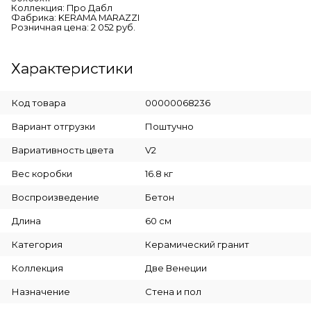
Коллекция: Про Дабл
Фабрика: KERAMA MARAZZI
Розничная цена: 2 052 руб.
Характеристики
Код товара
00000068236
Вариант отгрузки
Поштучно
Вариативность цвета
V2
Вес коробки
16.8 кг
Воспроизведение
Бетон
Длина
60 см
Категория
Керамический гранит
Коллекция
Две Венеции
Назначение
Стена и пол