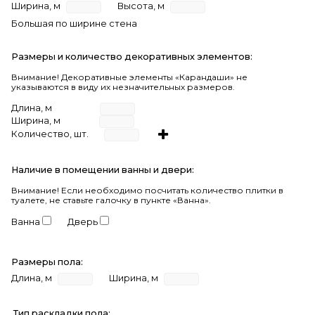
Ширина, м
Высота, м
Большая по ширине стена
Размеры и количество декоративных элементов:
Внимание! Декоративные элементы «Карандаши» не
указываются в виду их незначительных размеров.
Длина, м
Ширина, м
Количество, шт.
Наличие в помещении ванны и двери:
Внимание!
Если необходимо посчитать количество плитки в
туалете, не ставьте галочку в пункте «Ванна».
Ванна
Дверь
Размеры пола:
Длина, м
Ширина, м
Тип раскладки пола: