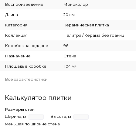
Воспроизведение
Моноколор
Длина
20 см
Категория
Керамическая плитка
Коллекция
Палитра / Керама без границ
Коробок на поддоне
96
Назначение
Стена
Площадь в коробке
1.04 м²
Все характеристики
Калькулятор плитки
Размеры стен:
Ширина, м
Высота, м
Меньшая по ширине стена