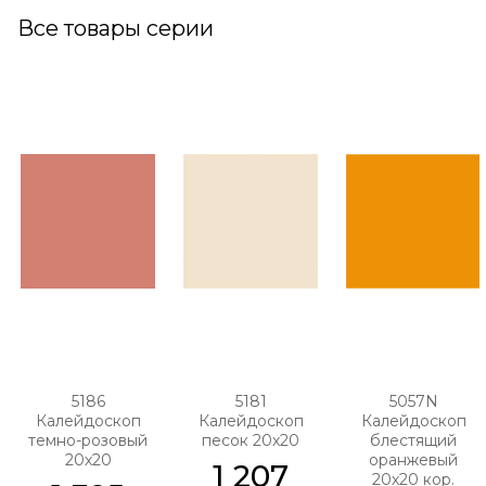
Все товары серии
5186
5181
5057N
Калейдоскоп
Калейдоскоп
Калейдоскоп
темно-розовый
песок 20х20
блестящий
20х20
оранжевый
1 207
20х20 кор.