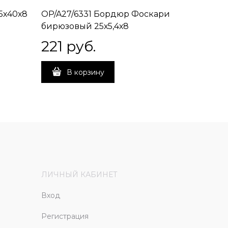
5х40х8
OP/A27/6331 Бордюр Фоскари
OP/B27/
бирюзовый 25х5,4х8
розовый
221
 руб.
221
 р
В корзину
В 
ЛИЧНЫЙ КАБИНЕТ
Вход
Регистрация