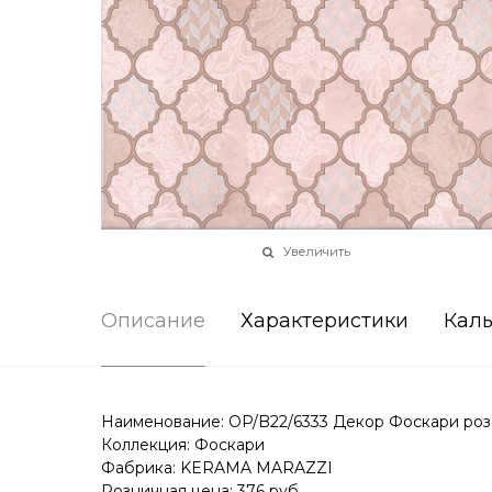
Увеличить
Описание
Характеристики
Каль
Наименование: OP/B22/6333 Декор Фоскари роз
Коллекция: Фоскари
Фабрика: KERAMA MARAZZI
Розничная цена: 376 руб.