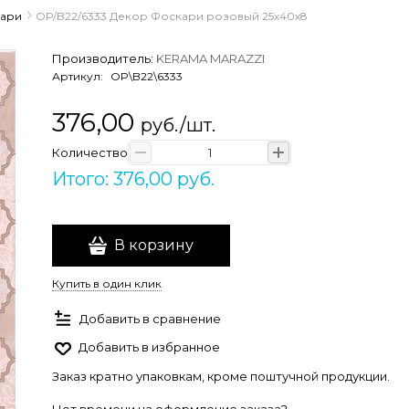
ари
OP/B22/6333 Декор Фоскари розовый 25х40х8
Производитель:
KERAMA MARAZZI
Артикул:
OP\B22\6333
376,00
руб./шт.
Количество
Итого: 376,00 руб.
В корзину
Купить в один клик
Добавить в сравнение
Добавить в избранное
Заказ кратно упаковкам, кроме поштучной продукции.