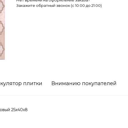
Нет времени на оформление заказа?
Закажите обратный звонок (c 10:00 до 21:00)
кулятор плитки
Вниманию покупателей
овый 25х40х8