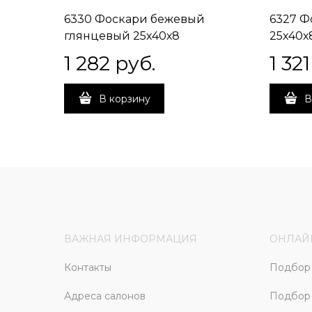
6330 Фоскари бежевый
6327 Ф
глянцевый 25х40х8
25х40х
1 282
 руб.
1 321
В корзину
В
ВАЖНАЯ ИНФОРМАЦИЯ
ОНЛАЙ
Контакты
Подбор 
Адреса салонов
Подбор