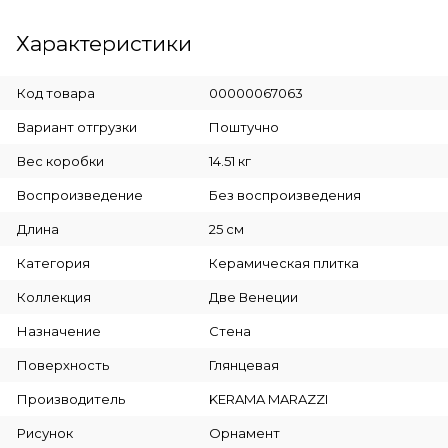
Характеристики
Код товара
00000067063
Вариант отгрузки
Поштучно
Вес коробки
14.51 кг
Воспроизведение
Без воспроизведения
Длина
25 см
Категория
Керамическая плитка
Коллекция
Две Венеции
Назначение
Стена
Поверхность
Глянцевая
Производитель
KERAMA MARAZZI
Рисунок
Орнамент