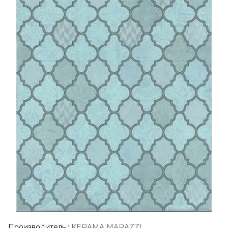
Производитель
:
KERAMA MARAZZI