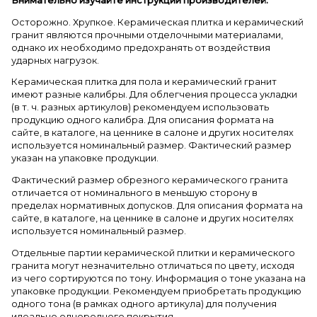
Внимательно изучайте инструкции производителей.
Осторожно. Хрупкое. Керамическая плитка и керамический
гранит являются прочными отделочными материалами,
однако их необходимо предохранять от воздействия
ударных нагрузок.
Керамическая плитка для пола и керамический гранит
имеют разные калибры. Для облегчения процесса укладки
(в т. ч. разных артикулов) рекомендуем использовать
продукцию одного калибра. Для описания формата на
сайте, в каталоге, на ценнике в салоне и других носителях
используется номинальный размер. Фактический размер
указан на упаковке продукции.
Фактический размер обрезного керамического гранита
отличается от номинального в меньшую сторону в
пределах нормативных допусков. Для описания формата на
сайте, в каталоге, на ценнике в салоне и других носителях
используется номинальный размер.
Отдельные партии керамической плитки и керамического
гранита могут незначительно отличаться по цвету, исходя
из чего сортируются по тону. Информация о тоне указана на
упаковке продукции. Рекомендуем приобретать продукцию
одного тона (в рамках одного артикула) для получения
идеально однородного покрытия.