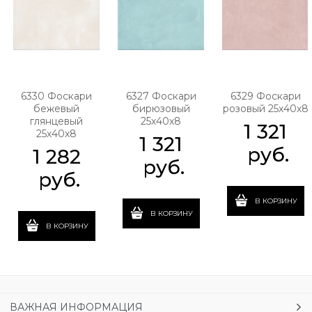
6330 Фоскари
6327 Фоскари
6329 Фоскари
бежевый
бирюзовый
розовый 25х40х8
глянцевый
25х40х8
1 321
25х40х8
1 321
 руб.
1 282
 руб.
 руб.
В КОРЗИНУ
В КОРЗИНУ
В КОРЗИНУ
ВАЖНАЯ ИНФОРМАЦИЯ