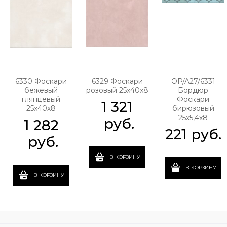
6330 Фоскари
6329 Фоскари
OP/A27/6331
бежевый
розовый 25х40х8
Бордюр
глянцевый
Фоскари
1 321
25х40х8
бирюзовый
25х5,4х8
 руб.
1 282
221
 руб.
 руб.
В КОРЗИНУ
В КОРЗИНУ
В КОРЗИНУ