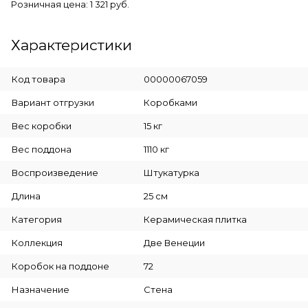
Розничная цена: 1 321 руб.
Характеристики
Код товара
00000067059
Вариант отгрузки
Коробками
Вес коробки
15 кг
Вес поддона
1110 кг
Воспроизведение
Штукатурка
Длина
25 см
Категория
Керамическая плитка
Коллекция
Две Венеции
Коробок на поддоне
72
Назначение
Стена