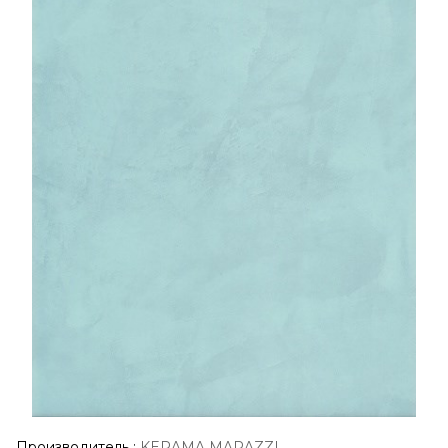
Производитель
:
KERAMA MARAZZI