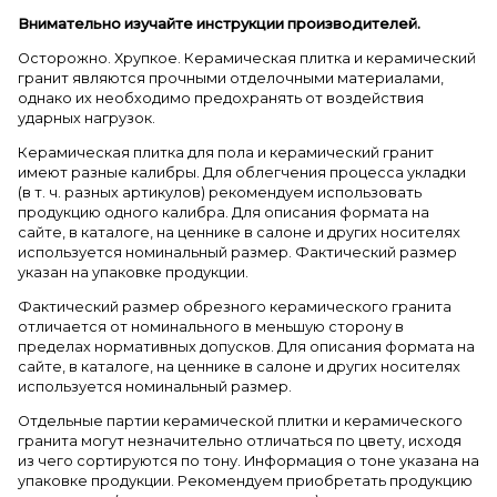
Внимательно изучайте инструкции производителей.
Осторожно. Хрупкое. Керамическая плитка и керамический
гранит являются прочными отделочными материалами,
однако их необходимо предохранять от воздействия
ударных нагрузок.
Керамическая плитка для пола и керамический гранит
имеют разные калибры. Для облегчения процесса укладки
(в т. ч. разных артикулов) рекомендуем использовать
продукцию одного калибра. Для описания формата на
сайте, в каталоге, на ценнике в салоне и других носителях
используется номинальный размер. Фактический размер
указан на упаковке продукции.
Фактический размер обрезного керамического гранита
отличается от номинального в меньшую сторону в
пределах нормативных допусков. Для описания формата на
сайте, в каталоге, на ценнике в салоне и других носителях
используется номинальный размер.
Отдельные партии керамической плитки и керамического
гранита могут незначительно отличаться по цвету, исходя
из чего сортируются по тону. Информация о тоне указана на
упаковке продукции. Рекомендуем приобретать продукцию