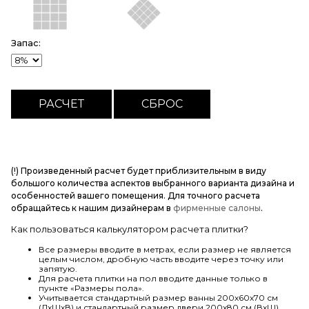
Запас:
(!) Произведенный расчет будет приблизительным в виду
большого количества аспектов выбранного варианта дизайна и
особенностей вашего помещения. Для точного расчета
обращайтесь к нашим дизайнерам в
фирменные салоны
.
Как пользоваться калькулятором расчета плитки?
Все размеры вводите в метрах, если размер не является
целым числом, дробную часть вводите через точку или
запятую.
Для расчета плитки на пол вводите данные только в
пункте «Размеры пола».
Учитывается стандартный размер ванны 200х60х70 см
(ДхШхВ) и стандартный размер двери 200х80 см (ВхШ).