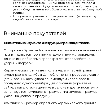
Галочка напротив данных пунктов означает, что пол и
стены за ванной не будут выложены плиткой, а площадь
двери будет вычтена из общего количества необходимой
плитки.
При расчете укажите необходимый запас (на подрезку,
случайные сколы, «подгонку»).
Вниманию покупателей
Внимательно изучайте инструкции производителей.
Осторожно. Хрупкое. Керамическая плитка и керамический
гранит являются прочными отделочными материалами,
однако их необходимо предохранять от воздействия
ударных нагрузок.
Керамическая плитка для пола и керамический гранит
имеют разные калибры. Для облегчения процесса укладки
(в т. ч. разных артикулов) рекомендуем использовать
продукцию одного калибра. Для описания формата на
сайте, в каталоге, на ценнике в салоне и других носителях
используется номинальный размер. Фактический размер
указан на упаковке продукции.
Фактический размер обрезного керамического гранита