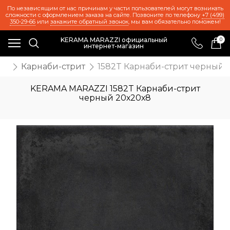
По независящим от нас причинам у части пользователей могут возникать
сложности с оформлением заказа на сайте. Позвоните по телефону
+7 (499)
350-29-66
или
закажите обратный звонок
, мы вам обязательно поможем!
KERAMA MARAZZI официальный
0
интернет-магазин
ия
Карнаби-стрит
1582T Карнаби-стрит черный 
KERAMA MARAZZI 1582T Карнаби-стрит
черный 20х20х8