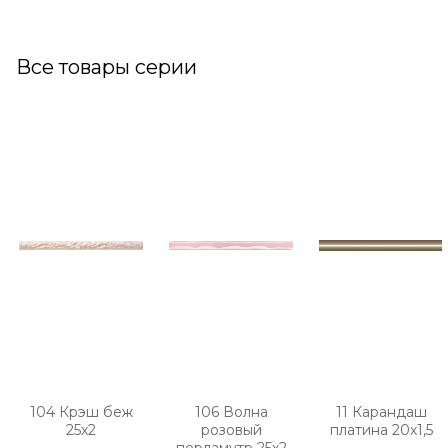
Все товары серии
104 Крэш беж
106 Волна
11 Карандаш
25х2
розовый
платина 20х1,5