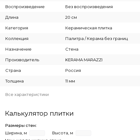
Воспроизведение
Без воспроизведения
Длина
20 см
Категория
Керамическая плитка
Коллекция
Палитра / Керама без границ
Назначение
Стена
Производитель
KERAMA MARAZZI
Страна
Россия
Толщина
11 мм
Все характеристики
Калькулятор плитки
Размеры стен:
Ширина, м
Высота, м