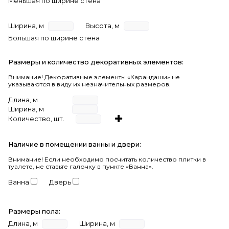
Меньшая по ширине стена
Ширина, м
Высота, м
Большая по ширине стена
Размеры и количество декоративных элементов:
Внимание! Декоративные элементы «Карандаши» не
указываются в виду их незначительных размеров.
Длина, м
Ширина, м
Количество, шт.
Наличие в помещении ванны и двери:
Внимание!
Если необходимо посчитать количество плитки в
туалете, не ставьте галочку в пункте «Ванна».
Ванна
Дверь
Размеры пола:
Длина, м
Ширина, м