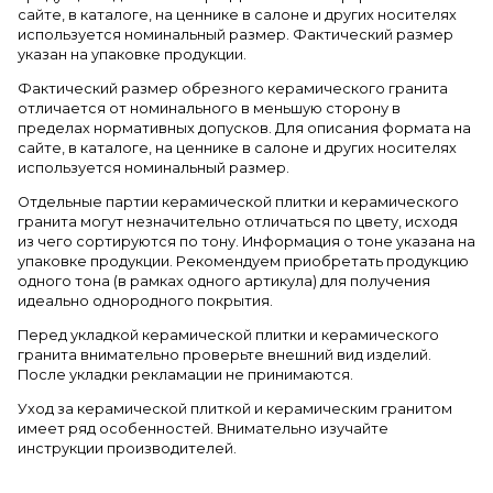
сайте, в каталоге, на ценнике в салоне и других носителях
используется номинальный размер. Фактический размер
указан на упаковке продукции.
Фактический размер обрезного керамического гранита
отличается от номинального в меньшую сторону в
пределах нормативных допусков. Для описания формата на
сайте, в каталоге, на ценнике в салоне и других носителях
используется номинальный размер.
Отдельные партии керамической плитки и керамического
гранита могут незначительно отличаться по цвету, исходя
из чего сортируются по тону. Информация о тоне указана на
упаковке продукции. Рекомендуем приобретать продукцию
одного тона (в рамках одного артикула) для получения
идеально однородного покрытия.
Перед укладкой керамической плитки и керамического
гранита внимательно проверьте внешний вид изделий.
После укладки рекламации не принимаются.
Уход за керамической плиткой и керамическим гранитом
имеет ряд особенностей. Внимательно изучайте
инструкции производителей.