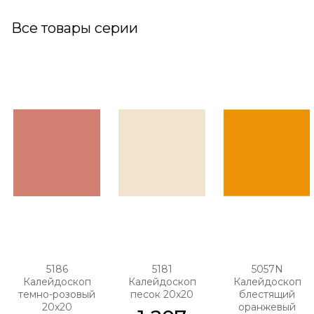
Все товары серии
5186
5181
5057N
Калейдоскоп
Калейдоскоп
Калейдоскоп
темно-розовый
песок 20х20
блестящий
20х20
оранжевый