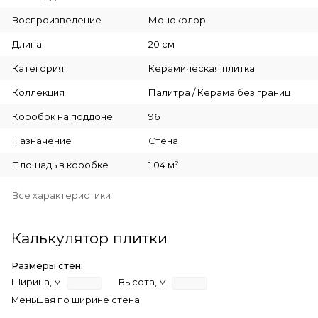
Воспроизведение
Моноколор
Длина
20 см
Категория
Керамическая плитка
Коллекция
Палитра / Керама без границ
Коробок на поддоне
96
Назначение
Стена
Площадь в коробке
1.04 м²
Все характеристики
Калькулятор плитки
Размеры стен:
Ширина, м
Высота, м
Меньшая по ширине стена