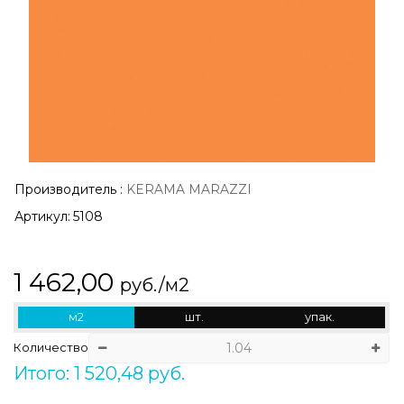
Производитель
:
KERAMA MARAZZI
Артикул:
5108
1 462,00
руб./м2
м2
шт.
упак.
Количество
Итого: 1 520,48 руб.