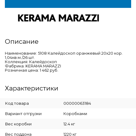
Описание
Наименование: 5108 Калейдоскоп оранжевый 20x20 кор.
1,04кв.м./26 шт.
Коллекция: Калейдоскоп
Фабрика: KERAMA MARAZZI
Розничная цена: 1 462 руб.
Характеристики
Код товара
00000063184
Вариант отгрузки
Коробками
Вес коробки
12.4 кг
Вес поддона
1220 кг