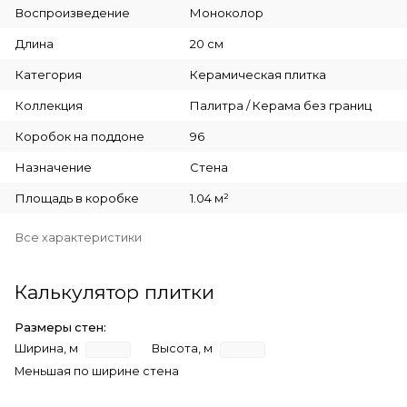
Воспроизведение
Моноколор
Длина
20 см
Категория
Керамическая плитка
Коллекция
Палитра / Керама без границ
Коробок на поддоне
96
Назначение
Стена
Площадь в коробке
1.04 м²
Все характеристики
Калькулятор плитки
Размеры стен:
Ширина, м
Высота, м
Меньшая по ширине стена