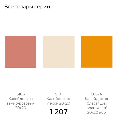
Все товары серии
5186
5181
5057N
Калейдоскоп
Калейдоскоп
Калейдоскоп
темно-розовый
песок 20х20
блестящий
20х20
оранжевый
1 207
20х20 кор.