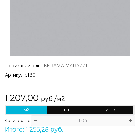
Производитель
:
KERAMA MARAZZI
Артикул:
5180
1 207,00
руб./м2
м2
шт.
упак.
Количество
Итого: 1 255,28 руб.