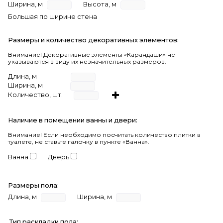
Ширина, м
Высота, м
Большая по ширине стена
Размеры и количество декоративных элементов:
Внимание! Декоративные элементы «Карандаши» не
указываются в виду их незначительных размеров.
Длина, м
Ширина, м
Количество, шт.
Наличие в помещении ванны и двери:
Внимание!
Если необходимо посчитать количество плитки в
туалете, не ставьте галочку в пункте «Ванна».
Ванна
Дверь
Размеры пола:
Длина, м
Ширина, м
Тип раскладки пола: