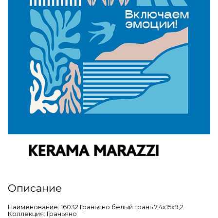
Описание
Наименование: 16032 Граньяно белый грань 7,4х15х9,2
Коллекция: Граньяно