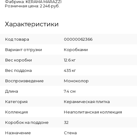
Фабрика: KERAMA MARAZZI
Розничная цена: 2 246 руб.
Характеристики
Код товара
00000062366
Вариант отгрузки
Коробками
Вес коробки
12.6 кг
Вес поддона
435 кг
Воспроизведение
Моноколор
Длина
7.4 см
Категория
Керамическая плитка
Коллекция
Неаполитанская коллекция
Коробок на поддоне
32
Назначение
Стена