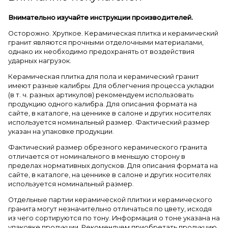
Внимательно изучайте инструкции производителей.
Осторожно. Хрупкое. Керамическая плитка и керамический
гранит являются прочными отделочными материалами,
однако их необходимо предохранять от воздействия
ударных нагрузок.
Керамическая плитка для пола и керамический гранит
имеют разные калибры. Для облегчения процесса укладки
(в т. ч. разных артикулов) рекомендуем использовать
продукцию одного калибра. Для описания формата на
сайте, в каталоге, на ценнике в салоне и других носителях
используется номинальный размер. Фактический размер
указан на упаковке продукции.
Фактический размер обрезного керамического гранита
отличается от номинального в меньшую сторону в
пределах нормативных допусков. Для описания формата на
сайте, в каталоге, на ценнике в салоне и других носителях
используется номинальный размер.
Отдельные партии керамической плитки и керамического
гранита могут незначительно отличаться по цвету, исходя
из чего сортируются по тону. Информация о тоне указана на
упаковке продукции. Рекомендуем приобретать продукцию