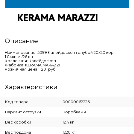
Описание
Наименование: 5099 Калейдоскоп голубой 20х20 кор.
1.04кв.м./26 шт.
Коллекция: Калейдоскоп
Фабрика: KERAMA MARAZZI
Розничная цена: 1 201 руб.
Характеристики
Код товара
00000062226
Вариант отгрузки
Коробками
Вес коробки
12.4 кг
Вес поддона
1220 кг