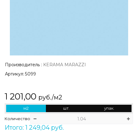
Производитель
:
KERAMA MARAZZI
Артикул:
5099
1 201,00
руб./м2
м2
шт.
упак.
Количество
Итого: 1 249,04 руб.