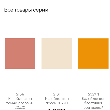
Все товары серии
5186
5181
5057N
Калейдоскоп
Калейдоскоп
Калейдоскоп
темно-розовый
песок 20х20
блестящий
20х20
оранжевый