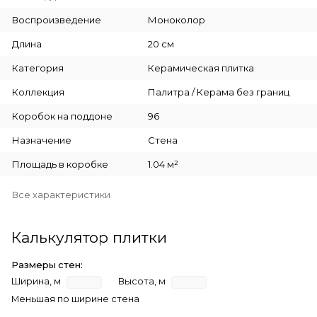
Воспроизведение
Моноколор
Длина
20 см
Категория
Керамическая плитка
Коллекция
Палитра / Керама без границ
Коробок на поддоне
96
Назначение
Стена
Площадь в коробке
1.04 м²
Все характеристики
Калькулятор плитки
Размеры стен:
Ширина, м
Высота, м
Меньшая по ширине стена