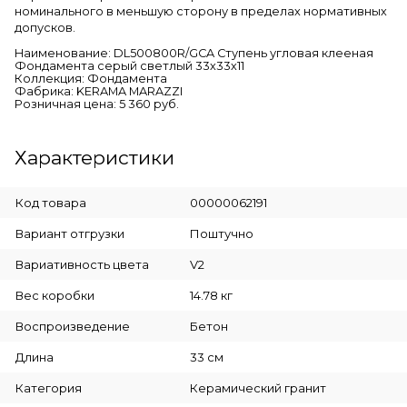
номинального в меньшую сторону в пределах нормативных
допусков.
Наименование: DL500800R/GCA Ступень угловая клееная
Фондамента серый светлый 33х33х11
Коллекция: Фондамента
Фабрика: KERAMA MARAZZI
Розничная цена: 5 360 руб.
Характеристики
Код товара
00000062191
Вариант отгрузки
Поштучно
Вариативность цвета
V2
Вес коробки
14.78 кг
Воспроизведение
Бетон
Длина
33 см
Категория
Керамический гранит