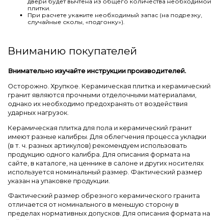
двери будет вычтена из общего количества необходимой
плитки.
При расчете укажите необходимый запас (на подрезку,
случайные сколы, «подгонку»).
Вниманию покупателей
Внимательно изучайте инструкции производителей.
Осторожно. Хрупкое. Керамическая плитка и керамический
гранит являются прочными отделочными материалами,
однако их необходимо предохранять от воздействия
ударных нагрузок.
Керамическая плитка для пола и керамический гранит
имеют разные калибры. Для облегчения процесса укладки
(в т. ч. разных артикулов) рекомендуем использовать
продукцию одного калибра. Для описания формата на
сайте, в каталоге, на ценнике в салоне и других носителях
используется номинальный размер. Фактический размер
указан на упаковке продукции.
Фактический размер обрезного керамического гранита
отличается от номинального в меньшую сторону в
пределах нормативных допусков. Для описания формата на