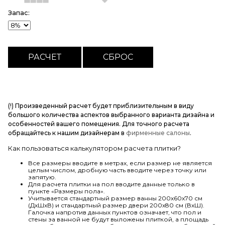
Запас:
(!) Произведенный расчет будет приблизительным в виду
большого количества аспектов выбранного варианта дизайна и
особенностей вашего помещения. Для точного расчета
обращайтесь к нашим дизайнерам в
фирменные салоны
.
Как пользоваться калькулятором расчета плитки?
Все размеры вводите в метрах, если размер не является
целым числом, дробную часть вводите через точку или
запятую.
Для расчета плитки на пол вводите данные только в
пункте «Размеры пола».
Учитывается стандартный размер ванны 200х60х70 см
(ДхШхВ) и стандартный размер двери 200х80 см (ВхШ).
Галочка напротив данных пунктов означает, что пол и
стены за ванной не будут выложены плиткой, а площадь