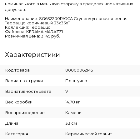
номинального в меньшую сторону в пределах нормативных
допусков.
Наименование: SG632200R/GCA Ступень угловая клееная
Терраццо коричневый 33х33х11
Коллекция: Терраццо
Фабрика: KERAMA MARAZZI
Розничная цена: 3 145 руб.
Характеристики
Код товара
00000062145
Вариант отгрузки
Поштучно
Вариативность цвета
V1
Вес коробки
14.78 кг
Воспроизведение
Камень
Длина
33 см
Категория
Керамический гранит