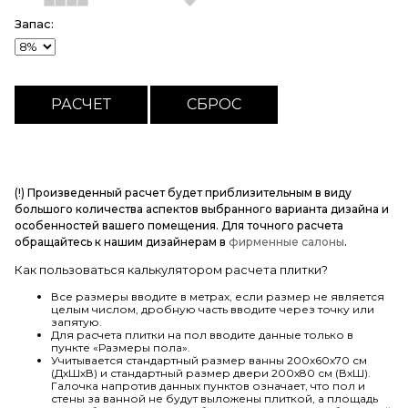
Запас:
(!) Произведенный расчет будет приблизительным в виду
большого количества аспектов выбранного варианта дизайна и
особенностей вашего помещения. Для точного расчета
обращайтесь к нашим дизайнерам в
фирменные салоны
.
Как пользоваться калькулятором расчета плитки?
Все размеры вводите в метрах, если размер не является
целым числом, дробную часть вводите через точку или
запятую.
Для расчета плитки на пол вводите данные только в
пункте «Размеры пола».
Учитывается стандартный размер ванны 200х60х70 см
(ДхШхВ) и стандартный размер двери 200х80 см (ВхШ).
Галочка напротив данных пунктов означает, что пол и
стены за ванной не будут выложены плиткой, а площадь