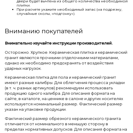
двери будет вычтена из общего количества необходимой
плитки.
При расчете укажите необходимый запас (на подрезку,
случайные сколы, «подгонку»).
Вниманию покупателей
Внимательно изучайте инструкции производителей.
Осторожно. Хрупкое. Керамическая плитка и керамический
гранит являются прочными отделочными материалами,
однако их необходимо предохранять от воздействия
ударных нагрузок.
Керамическая плитка для пола и керамический гранит
имеют разные калибры. Для облегчения процесса укладки
(в т. ч. разных артикулов) рекомендуем использовать
продукцию одного калибра. Для описания формата на
сайте, в каталоге, на ценнике в салоне и других носителях
используется номинальный размер. Фактический размер
указан на упаковке продукции.
Фактический размер обрезного керамического гранита
отличается от номинального в меньшую сторону в
пределах нормативных допусков. Для описания формата на