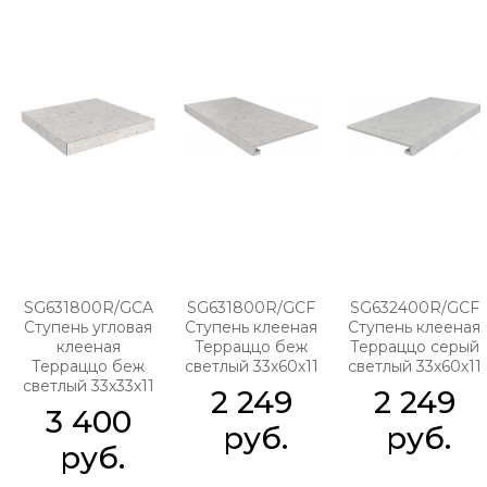
SG631800R/GCA
SG631800R/GCF
SG632400R/GCF
Ступень угловая
Ступень клееная
Ступень клееная
клееная
Терраццо беж
Терраццо серый
Терраццо беж
светлый 33х60х11
светлый 33х60х11
светлый 33х33х11
2 249
2 249
3 400
 руб.
 руб.
 руб.