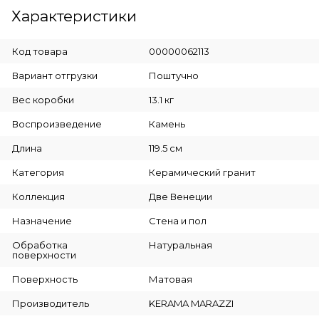
Характеристики
Код товара
00000062113
Вариант отгрузки
Поштучно
Вес коробки
13.1 кг
Воспроизведение
Камень
Длина
119.5 см
Категория
Керамический гранит
Коллекция
Две Венеции
Назначение
Стена и пол
Обработка
Натуральная
поверхности
Поверхность
Матовая
Производитель
KERAMA MARAZZI