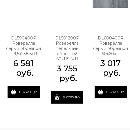
DL590400R
DL501200R
DL600400R
Роверелла
Роверелла
Роверелла
серый обрезной
пепельный
серый обрезной
119,5х238,5х11
обрезной
60х60х11
60х119,5х11
6 581
3 017
3 755
 руб.
 руб.
 руб.
В КОРЗИНУ
В КОРЗИНУ
В КОРЗИНУ