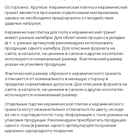
Осторожно. Хрупкое. Керамическая плитка и керамический
гранит являются прочными отделочными материалами,
однако их необходимо предохранять от воздействия
ударных нагрузок.
Керамическая плитка для пола и керамический гранит
имеют разные калибры. Для облегчения процесса укладки
(в т. ч. разных артикулов) рекомендуем использовать
продукцию одного калибра. Для описания формата на
сайте, в каталоге, на ценнике в салоне и других носителях
используется номинальный размер. Фактический размер
указан на упаковке продукции.
Фактический размер обрезного керамического гранита
отличается от номинального в меньшую сторону в
пределах нормативных допусков. Для описания формата на
сайте, в каталоге, на ценнике в салоне и других носителях
используется номинальный размер.
Отдельные партии керамической плитки и керамического
гранита могут незначительно отличаться по цвету, исходя
из чего сортируются по тону. Информация о тоне указана на
упаковке продукции. Рекомендуем приобретать продукцию
одного тона (в рамках одного артикула) для получения
идеально однородного покрытия.