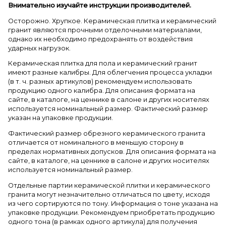
Внимательно изучайте инструкции производителей.
Осторожно. Хрупкое. Керамическая плитка и керамический
гранит являются прочными отделочными материалами,
однако их необходимо предохранять от воздействия
ударных нагрузок.
Керамическая плитка для пола и керамический гранит
имеют разные калибры. Для облегчения процесса укладки
(в т. ч. разных артикулов) рекомендуем использовать
продукцию одного калибра. Для описания формата на
сайте, в каталоге, на ценнике в салоне и других носителях
используется номинальный размер. Фактический размер
указан на упаковке продукции.
Фактический размер обрезного керамического гранита
отличается от номинального в меньшую сторону в
пределах нормативных допусков. Для описания формата на
сайте, в каталоге, на ценнике в салоне и других носителях
используется номинальный размер.
Отдельные партии керамической плитки и керамического
гранита могут незначительно отличаться по цвету, исходя
из чего сортируются по тону. Информация о тоне указана на
упаковке продукции. Рекомендуем приобретать продукцию
одного тона (в рамках одного артикула) для получения