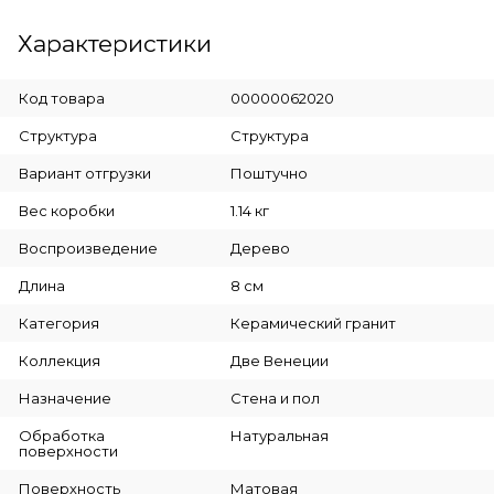
Характеристики
Код товара
00000062020
Cтруктура
Структура
Вариант отгрузки
Поштучно
Вес коробки
1.14 кг
Воспроизведение
Дерево
Длина
8 см
Категория
Керамический гранит
Коллекция
Две Венеции
Назначение
Стена и пол
Обработка
Натуральная
поверхности
Поверхность
Матовая