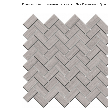
Главная
Ассортимент салонов
Две Венеции
Грас