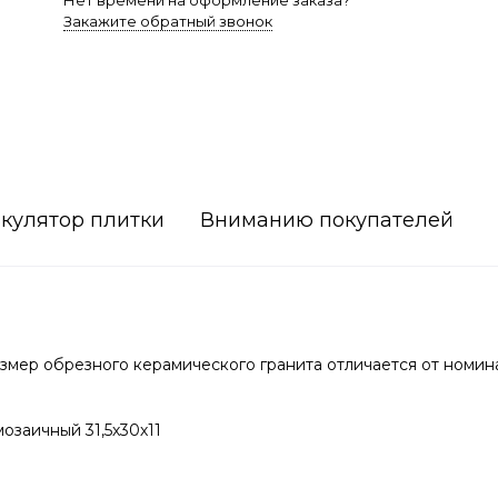
Нет времени на оформление заказа?
Закажите обратный звонок
кулятор плитки
Вниманию покупателей
мер обрезного керамического гранита отличается от номин
озаичный 31,5х30х11