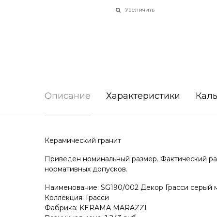
Увеличить
Описание
Характеристики
Каль
Керамический гранит
Приведен номинальный размер. Фактический раз
нормативных допусков.
Наименование: SG190/002 Декор Грасси серый м
Коллекция: Грасси
Фабрика: KERAMA MARAZZI