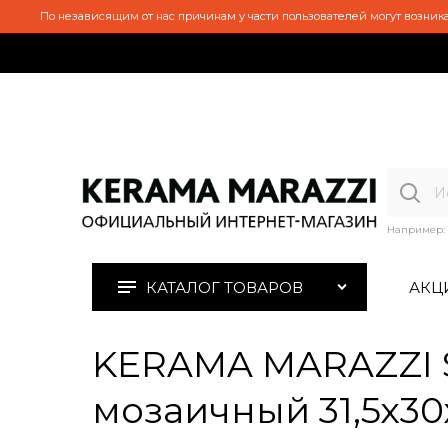
По независящим от нас причинам у части пользователей могут возника
Например:
КАТАЛОГ ТОВАРОВ
АКЦ
KERAMA MARAZZI S
мозаичный 31,5х30