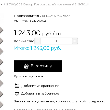
си
SG190/002 Декор Грасси серый мозаичный 31,5х30х11
Производитель:
KERAMA MARAZZI
Артикул:
SG190\002
1 243,00
руб./шт.
Количество
Итого: 1 243,00 руб.
В корзину
Купить в один клик
Добавить в сравнение
Добавить в избранное
Заказ кратно упаковкам, кроме поштучной продукции.