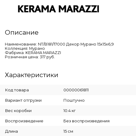
Описание
Наименование: NT/B181/17000 Декор Мурано 15х15х6,9
Коллекция: Мурано
Фабрика: KERAMA MARAZZI
Розничная цена: 317 руб.
Характеристики
Код товара
00000061811
Вариант отгрузки
Поштучно
Вес коробки
10.4 кг
Воспроизведение
Без воспроизведения
Длина
15 см