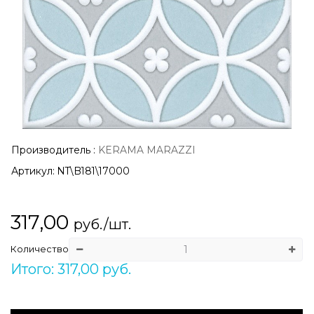
Производитель
:
KERAMA MARAZZI
Артикул:
NT\B181\17000
317,00
руб./шт.
Количество
Итого: 317,00 руб.