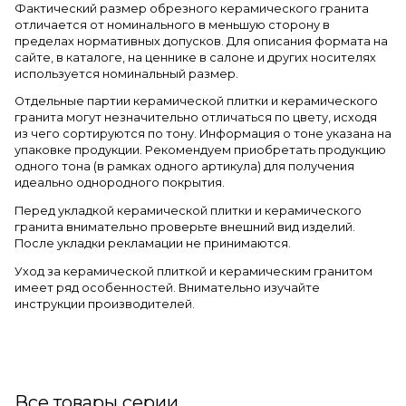
Фактический размер обрезного керамического гранита
отличается от номинального в меньшую сторону в
пределах нормативных допусков. Для описания формата на
сайте, в каталоге, на ценнике в салоне и других носителях
используется номинальный размер.
Отдельные партии керамической плитки и керамического
гранита могут незначительно отличаться по цвету, исходя
из чего сортируются по тону. Информация о тоне указана на
упаковке продукции. Рекомендуем приобретать продукцию
одного тона (в рамках одного артикула) для получения
идеально однородного покрытия.
Перед укладкой керамической плитки и керамического
гранита внимательно проверьте внешний вид изделий.
После укладки рекламации не принимаются.
Уход за керамической плиткой и керамическим гранитом
имеет ряд особенностей. Внимательно изучайте
инструкции производителей.
Все товары серии