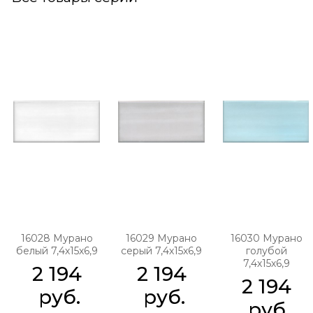
16028 Мурано
16029 Мурано
16030 Мурано
белый 7,4х15х6,9
серый 7,4х15х6,9
голубой
7,4х15х6,9
2 194
2 194
2 194
 руб.
 руб.
 руб.