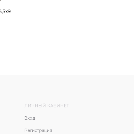
8,5х9
ЛИЧНЫЙ КАБИНЕТ
Вход
Регистрация