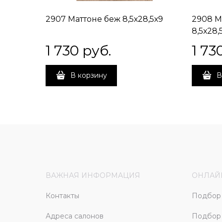
2907 Маттоне беж 8,5х28,5х9
2908 М
8,5х28,
1 730
 руб.
1 73
В корзину
В
ВАЖНАЯ ИНФОРМАЦИЯ
ОНЛАЙ
Контакты
Подбор 
Адреса салонов
Подбор