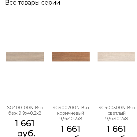
Все товары серии
SG400100N Вяз
SG400200N Вяз
SG400300N Вяз
беж 9,9х40,2х8
коричневый
светлый
9,9х40,2х8
9,9х40,2х8
1 661
1 661
1 661
 руб.