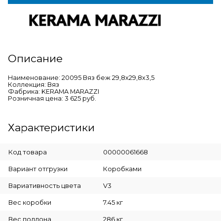
Описание
Наименование: 20095 Вяз беж 29,8х29,8х3,5
Коллекция: Вяз
Фабрика: KERAMA MARAZZI
Розничная цена: 3 625 руб.
Характеристики
Код товара
00000061668
Вариант отгрузки
Коробками
Вариативность цвета
V3
Вес коробки
7.45 кг
Вес поддона
286 кг