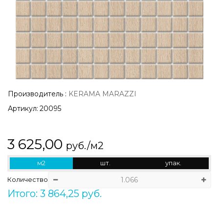
Производитель
:
KERAMA MARAZZI
Артикул:
20095
3 625,00
руб./м2
м2
шт.
упак.
Количество
Итого: 3 864,25 руб.