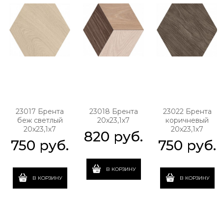
23017 Брента
23018 Брента
23022 Брента
беж светлый
20х23,1х7
коричневый
20х23,1х7
20х23,1х7
820
 руб.
750
 руб.
750
 руб.
В КОРЗИНУ
В КОРЗИНУ
В КОРЗИНУ