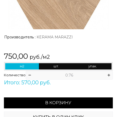
Производитель
:
KERAMA MARAZZI
750,00
руб./м2
м2
шт.
упак.
Количество
Итого: 570,00 руб.
В КОРЗИНУ