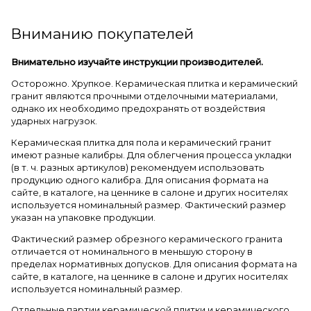
Вниманию покупателей
Внимательно изучайте инструкции производителей.
Осторожно. Хрупкое. Керамическая плитка и керамический
гранит являются прочными отделочными материалами,
однако их необходимо предохранять от воздействия
ударных нагрузок.
Керамическая плитка для пола и керамический гранит
имеют разные калибры. Для облегчения процесса укладки
(в т. ч. разных артикулов) рекомендуем использовать
продукцию одного калибра. Для описания формата на
сайте, в каталоге, на ценнике в салоне и других носителях
используется номинальный размер. Фактический размер
указан на упаковке продукции.
Фактический размер обрезного керамического гранита
отличается от номинального в меньшую сторону в
пределах нормативных допусков. Для описания формата на
сайте, в каталоге, на ценнике в салоне и других носителях
используется номинальный размер.
Отдельные партии керамической плитки и керамического