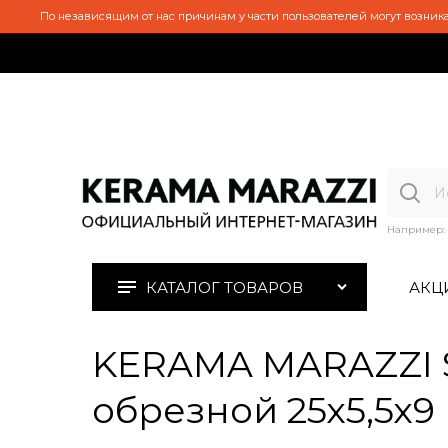
По независящим от нас причинам у части пользователей могут возника
Например:
КАТАЛОГ ТОВАРОВ
АКЦ
KERAMA MARAZZI S
обрезной 25х5,5х9