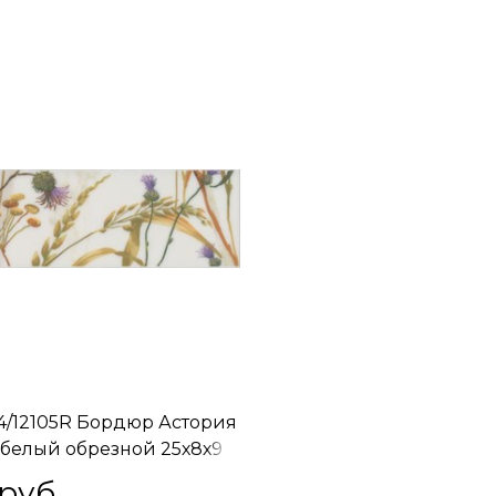
4/12105R Бордюр Астория
белый обрезной 25х8х9
 руб.