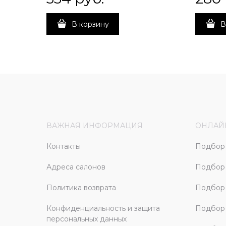
В корзину
В
ВАЖНАЯ ИНФОРМАЦИЯ
ОНЛАЙ
Контакты
Подбор 
Адреса салонов
Подбор
Политика возврата
Подбор 
Конфиденциальность и защита
Подбор
персональных данных