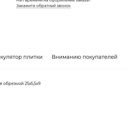
Нет времени на оформление заказа?
Закажите обратный звонок
кулятор плитки
Вниманию покупателей
 обрезной 25х5,5х9